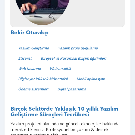
Bekir Oturakçı
Yazılım Geliştirme
Yazılım proje uygulama
Eticaret
Bireysel ve Kurumsal Bilişim Eğitimleri
Web tasarımı
Web analitik
Bilgisayar Yüksek Mühendisi
Mobil aplikasyon
Ödeme sistemleri
Dijital pazarlama
Birçok Sektörde Yaklaşık 10 yıllık Yazılım
Geliştirme Süreçleri Tecrübesi
Yazılım projeleri alanında ve güncel teknolojiler hakkında
merak ettikleriniz. Profesyonel bir çözüm & destek