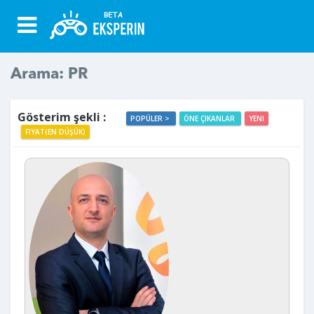
Arama: PR
Gösterim şekli :
POPÜLER >
ÖNE ÇIKANLAR
YENI
FIYAT(EN DÜŞÜK)