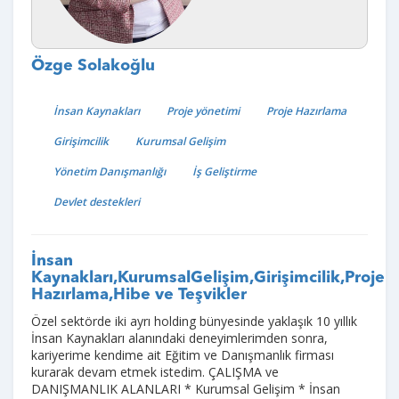
Özge Solakoğlu
İnsan Kaynakları
Proje yönetimi
Proje Hazırlama
Girişimcilik
Kurumsal Gelişim
Yönetim Danışmanlığı
İş Geliştirme
Devlet destekleri
İnsan
Kaynakları,KurumsalGelişim,Girişimcilik,Proje
Hazırlama,Hibe ve Teşvikler
Özel sektörde iki ayrı holding bünyesinde yaklaşık 10 yıllık
İnsan Kaynakları alanındaki deneyimlerimden sonra,
kariyerime kendime ait Eğitim ve Danışmanlık firması
kurarak devam etmek istedim. ÇALIŞMA ve
DANIŞMANLIK ALANLARI * Kurumsal Gelişim * İnsan