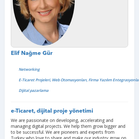
Elif Nağme Gür
Networking
E-Ticaret Projeleri, Web Otomasyonları, Firma Yazılım Entegrasyonlar
Dijital pazarlama
e-Ticaret, dijital proje yönetimi
We are passionate on developing, accelerating and
managing digital projects. We help them grow bigger and
to be successful. We are pioneers and experts from
Turkey who love to share and make our industry grow on