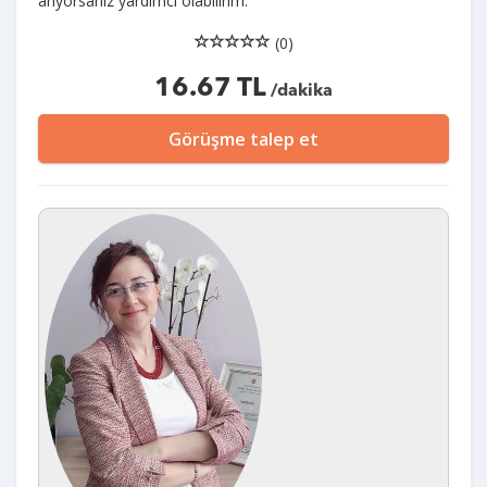
arıyorsanız yardımcı olabilirim.
(0)
16.67 TL
/dakika
Görüşme talep et