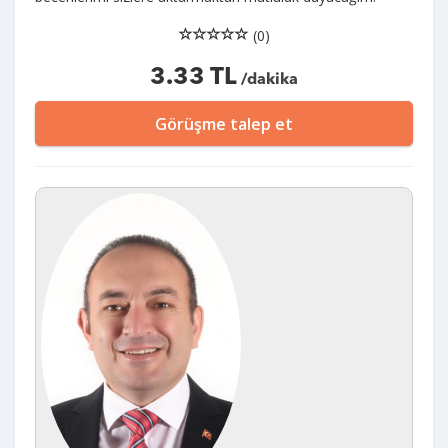
(0)
3.33 TL
/dakika
Görüşme talep et