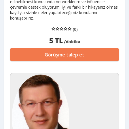
edinebilmesi konusunda networklerim ve influencer
çevremle destek oluyorum. İyi ve farklı bir hikayeniz olması
kaydıyla sizinle neler yapabileceğimiz konularını
konuşabiliriz.
(0)
5 TL
/dakika
Görüşme talep et