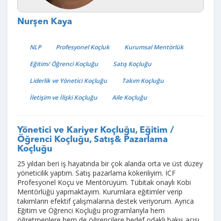
Nurşen Kaya
NLP
Profesyonel Koçluk
Kurumsal Mentörlük
Eğitim/ Öğrenci Koçluğu
Satış Koçluğu
Liderlik ve Yönetici Koçluğu
Takım Koçluğu
İletişim ve İlişki Koçluğu
Aile Koçluğu
Yönetici ve Kariyer Koçluğu, Eğitim /
Öğrenci Koçluğu, Satış& Pazarlama
Koçluğu
25 yıldan beri iş hayatında bir çok alanda orta ve üst düzey
yöneticilik yaptım. Satış pazarlama kökenliyim. ICF
Profesyonel Koçu ve Mentörüyüm. Tübitak onaylı Kobi
Mentörlüğü yapmaktayım. Kurumlara eğitimler verip
takımların efektif çalışmalarına destek veriyorum. Ayrıca
Eğitim ve Öğrenci Koçluğu programlarıyla hem
öğretmenlere hem de öğrencilere hedef odaklı bakış açısı,