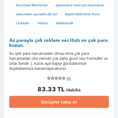
Kurumsal Mentörlük
işletmelere nasıl ruh kazandırılır
dokunalım uçuralım abi sizi
Kayıtlı elektronik Posta
Linkedin
Twitter
Reklamcılık
Az parayla çok reklam ver.Hızlı ve çok para
kazan.
Bu işler para harcamadan olmaz.Ama çok para
harcamadan olur.Hemde çok daha güzel olur.Formüller ve
sırlar bende :). Azıcık açın kapıyı gördüklerinize
duyduklarınıza inanamayacaksınız.
(0)
83.33 TL
/dakika
Görüşme talep et