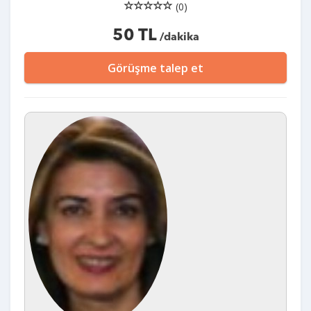
(0)
50 TL
/dakika
Görüşme talep et