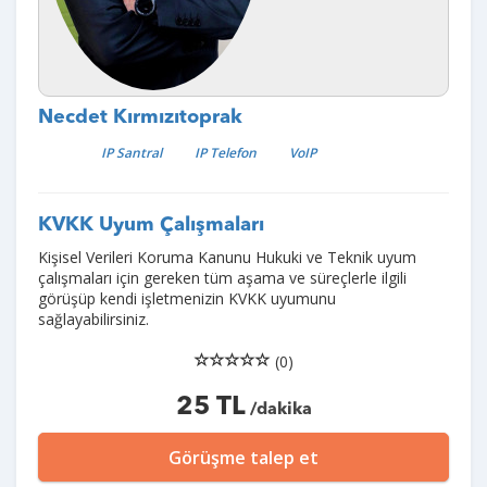
Necdet Kırmızıtoprak
IP Santral
IP Telefon
VoIP
KVKK Uyum Çalışmaları
Kişisel Verileri Koruma Kanunu Hukuki ve Teknik uyum
çalışmaları için gereken tüm aşama ve süreçlerle ilgili
görüşüp kendi işletmenizin KVKK uyumunu
sağlayabilirsiniz.
(0)
25 TL
/dakika
Görüşme talep et