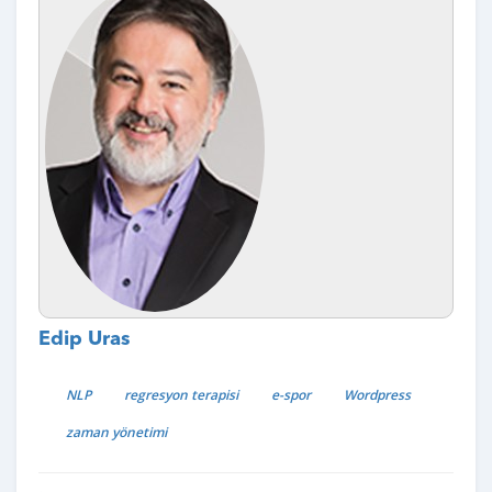
Edip Uras
NLP
regresyon terapisi
e-spor
Wordpress
zaman yönetimi