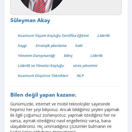
Süleyman Akay
Kuantum Yaşam Koçluğu Sertifika Eğitimi
Liderlik
kaygı
Stratejik planlama
kobi
Yönetim Danışmanlığı
bilinç
Liderlik
Liderlik ve Yönetici Koçluğu
stres yönetimi
Kuantum Düşünce Teknikleri
NLP
Bilen değil yapan kazanır.
Günümüzde, internet ve mobil teknolojiler sayesinde
hepimiz her şeyi biliyoruz. Ancak bildiğimiz şeyleri yapmak
ile ilgili çoğumuz zorlanıyoruz. yapmak istediğiniz her ne
varsa, aşmak istediğiniz nasıl engelleriniz varsa, bana
ulaşabilirsiniz. Hiç ummadığınız çözümler bulmanın ne
kadar kolay olduğunu göreceksiniz.