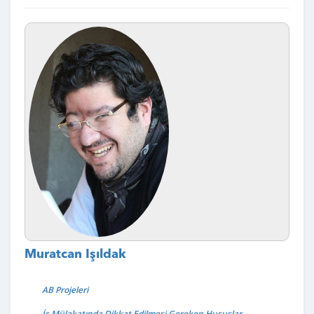
Muratcan Işıldak
AB Projeleri
İş Mülakatında Dikkat Edilmesi Gereken Hususlar