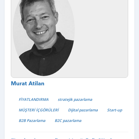
Murat Atilan
FİYATLANDIRMA
stratejik pazarlama
MÜŞTERİ İÇGÖRÜLERİ
Dijital pazarlama
Start-up
B2B Pazarlama
B2C pazarlama