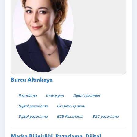
Burcu Altınkaya
Pazarlama
İnovasyon
Dijital çözümler
Dijital pazarlama
Girişimci iş planı
Dijital pazarlama
B2B Pazarlama
B2C pazarlama
Marka Bilinirliği, Pazarlama, Dijital