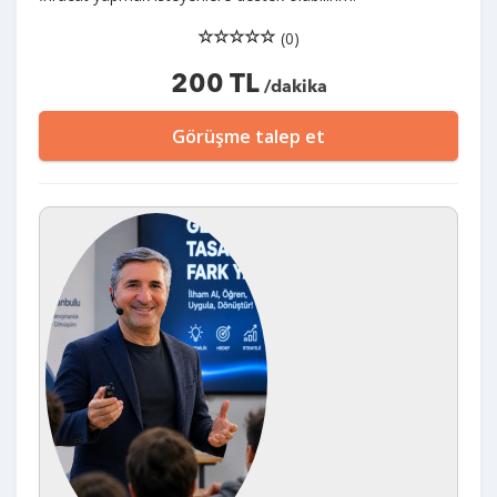
(0)
200 TL
/dakika
Görüşme talep et