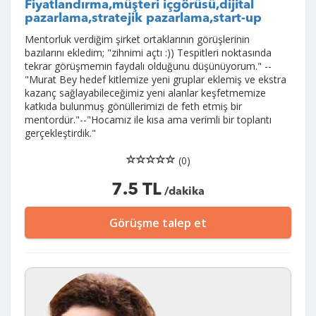
Fiyatlandırma,müşteri içgörüsü,dijital
pazarlama,stratejik pazarlama,start-up
Mentorluk verdiğim şirket ortaklarının görüşlerinin
bazılarını ekledim; "zihnimi açtı :)) Tespitleri noktasında
tekrar görüşmemin faydalı olduğunu düşünüyorum." --
"Murat Bey hedef kitlemize yeni gruplar eklemiş ve ekstra
kazanç sağlayabileceğimiz yeni alanlar keşfetmemize
katkıda bulunmuş gönüllerimizi de feth etmiş bir
mentordür."--"Hocamız ile kısa ama verimli bir toplantı
gerçekleştirdik."
(0)
7.5 TL
/dakika
Görüşme talep et