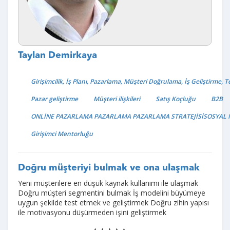
Taylan Demirkaya
Girişimcilik, İş Planı, Pazarlama, Müşteri Doğrulama, İş Geliştirme, T
Pazar geliştirme
Müşteri ilişkileri
Satış Koçluğu
B2B
ONLİNE PAZARLAMA PAZARLAMA PAZARLAMA STRATEJİSİSOSYAL 
Girişimci Mentorluğu
Doğru müşteriyi bulmak ve ona ulaşmak
Yeni müşterilere en düşük kaynak kullanımı ile ulaşmak
Doğru müşteri segmentini bulmak İş modelini büyümeye
uygun şekilde test etmek ve geliştirmek Doğru zihin yapısı
ile motivasyonu düşürmeden işini geliştirmek