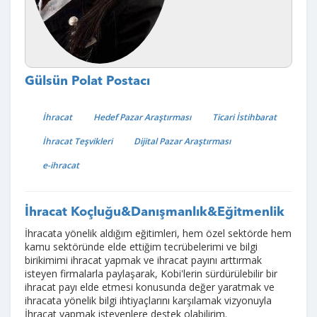
Gülsün Polat Postacı
İhracat
Hedef Pazar Araştırması
Ticari İstihbarat
İhracat Teşvikleri
Dijital Pazar Araştırması
e-ihracat
İhracat Koçluğu&Danışmanlık&Eğitmenlik
İhracata yönelik aldığım eğitimleri, hem özel sektörde hem
kamu sektöründe elde ettiğim tecrübelerimi ve bilgi
birikimimi ihracat yapmak ve ihracat payını arttırmak
isteyen firmalarla paylaşarak, Kobi'lerin sürdürülebilir bir
ihracat payı elde etmesi konusunda değer yaratmak ve
ihracata yönelik bilgi ihtiyaçlarını karşılamak vizyonuyla
İhracat yapmak isteyenlere destek olabilirim.