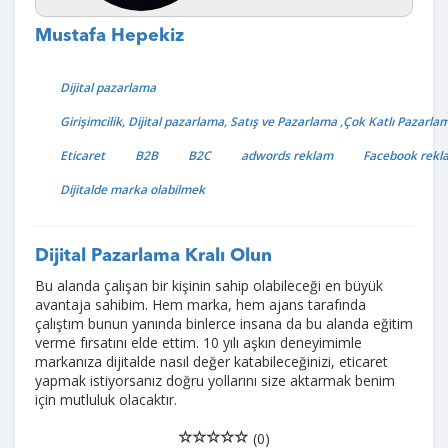
Mustafa Hepekiz
Dijital pazarlama
Girişimcilik, Dijital pazarlama, Satış ve Pazarlama ,Çok Katlı Pazarla
Eticaret
B2B
B2C
adwords reklam
Facebook rekla
Dijitalde marka olabilmek
Dijital Pazarlama Kralı Olun
Bu alanda çalışan bir kişinin sahip olabileceği en büyük
avantaja sahibim. Hem marka, hem ajans tarafında
çalıştım bunun yanında binlerce insana da bu alanda eğitim
verme fırsatını elde ettim. 10 yılı aşkın deneyimimle
markanıza dijitalde nasıl değer katabileceğinizi, eticaret
yapmak istiyorsanız doğru yollarını size aktarmak benim
için mutluluk olacaktır.
(0)