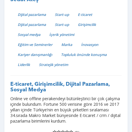
Dijital pazarlama
Start-up
E-ticaret
Dijital pazarlama
Start-up
Girişimcilik
Sosyal medya
İçerik yönetimi
Eğitim ve Seminerler
Marka
İnovasyon
Kariyer danışmanlığı
Topluluk önünde konuşma
Liderlik
Stratejik yönetim
E-ticaret, Girişimcilik, Dijital Pazarlama,
Sosyal Medya
Online ve offline perakendeyi bütünleştirici bir çok çalışma
içinde bulundum. Fortune 500 verisine göre 2016 ve 2017
yılları içinde Türkiye’nin en büyük şirketleri sıralaması
34.sırada Makro Market bünyesinde E-ticaret / crm / dijital
pazarlama birimlerini kurdum.