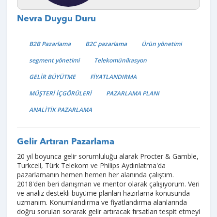
Nevra Duygu Duru
B2B Pazarlama
B2C pazarlama
Ürün yönetimi
segment yönetimi
Telekomünikasyon
GELİR BÜYÜTME
FİYATLANDIRMA
MÜŞTERİ İÇGÖRÜLERİ
PAZARLAMA PLANI
ANALİTİK PAZARLAMA
Gelir Artıran Pazarlama
20 yıl boyunca gelir sorumluluğu alarak Procter & Gamble,
Turkcell, Türk Telekom ve Philips Aydınlatma'da
pazarlamanın hemen hemen her alanında çalıştım.
2018'den beri danışman ve mentor olarak çalışıyorum. Veri
ve analiz destekli büyüme planları hazırlama konusunda
uzmanım. Konumlandırma ve fiyatlandırma alanlarında
doğru soruları sorarak gelir artıracak fırsatları tespit etmeyi