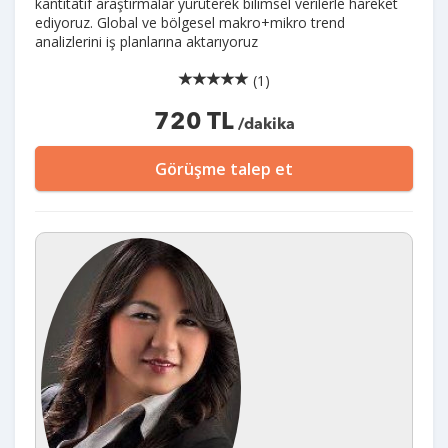
kantitatif araştırmalar yürüterek bilimsel verilerle hareket
ediyoruz. Global ve bölgesel makro+mikro trend
analizlerini iş planlarına aktarıyoruz
(1)
720 TL
/dakika
Görüşme talep et