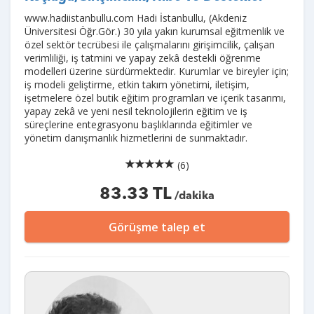
www.hadiistanbullu.com Hadi İstanbullu, (Akdeniz
Üniversitesi Öğr.Gör.) 30 yıla yakın kurumsal eğitmenlik ve
özel sektör tecrübesi ile çalışmalarını girişimcilik, çalışan
verimliliği, iş tatmini ve yapay zekâ destekli öğrenme
modelleri üzerine sürdürmektedir. Kurumlar ve bireyler için;
iş modeli geliştirme, etkin takım yönetimi, iletişim,
işetmelere özel butik eğitim programları ve içerik tasarımı,
yapay zekâ ve yeni nesil teknolojilerin eğitim ve iş
süreçlerine entegrasyonu başlıklarında eğitimler ve
yönetim danışmanlık hizmetlerini de sunmaktadır.
(6)
83.33 TL
/dakika
Görüşme talep et