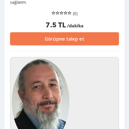
sağlarım.
(0)
7.5 TL
/dakika
Görüşme talep et