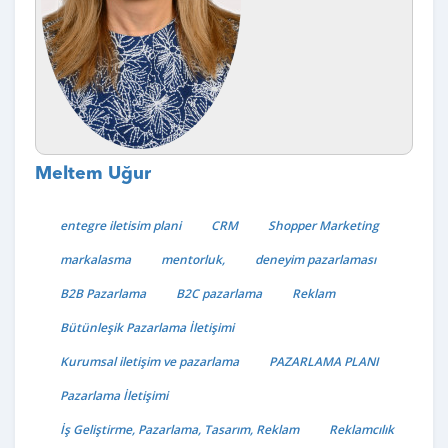
Meltem Uğur
entegre iletisim plani
CRM
Shopper Marketing
markalasma
mentorluk,
deneyim pazarlaması
B2B Pazarlama
B2C pazarlama
Reklam
Bütünleşik Pazarlama İletişimi
Kurumsal iletişim ve pazarlama
PAZARLAMA PLANI
Pazarlama İletişimi
İş Geliştirme, Pazarlama, Tasarım, Reklam
Reklamcılık