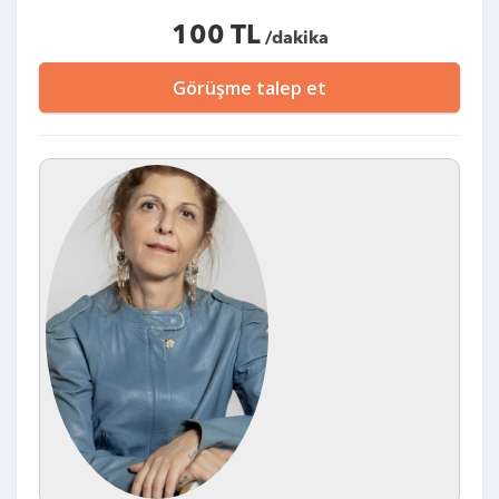
100 TL
/dakika
Görüşme talep et