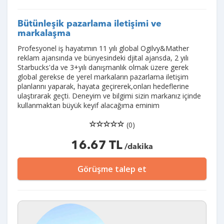
Bütünleşik pazarlama iletişimi ve
markalaşma
Profesyonel iş hayatımın 11 yılı global Ogilvy&Mather
reklam ajansında ve bünyesindeki djital ajansda, 2 yılı
Starbucks'da ve 3+yılı danışmanlık olmak üzere gerek
global gerekse de yerel markaların pazarlama iletişim
planlarını yaparak, hayata geçirerek,onları hedeflerine
ulaştırarak geçti. Deneyim ve bilgimi sizin markanız içinde
kullanmaktan büyük keyif alacağıma eminim
(0)
16.67 TL
/dakika
Görüşme talep et