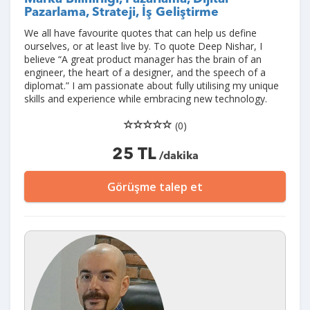
Pazarlama, Strateji, İş Geliştirme
We all have favourite quotes that can help us define
ourselves, or at least live by. To quote Deep Nishar, I
believe “A great product manager has the brain of an
engineer, the heart of a designer, and the speech of a
diplomat.” I am passionate about fully utilising my unique
skills and experience while embracing new technology.
(0)
25 TL
/dakika
Görüşme talep et