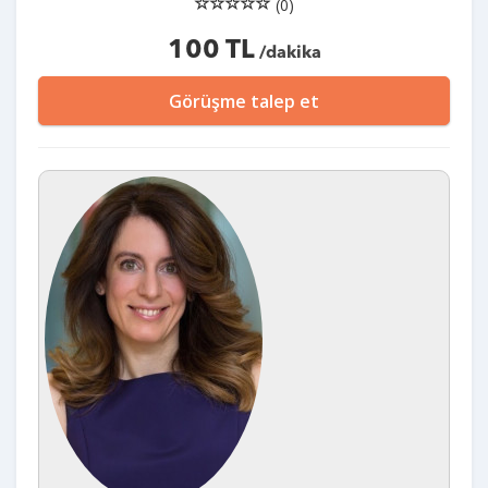
(0)
100 TL
/dakika
Görüşme talep et