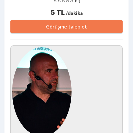
(0)
5 TL
/dakika
Görüşme talep et