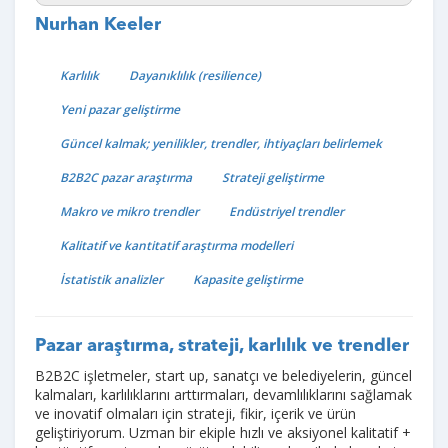
Nurhan Keeler
Karlılık
Dayanıklılık (resilience)
Yeni pazar geliştirme
Güncel kalmak; yenilikler, trendler, ihtiyaçları belirlemek
B2B2C pazar araştırma
Strateji geliştirme
Makro ve mikro trendler
Endüstriyel trendler
Kalitatif ve kantitatif araştırma modelleri
İstatistik analizler
Kapasite geliştirme
Pazar araştırma, strateji, karlılık ve trendler
B2B2C işletmeler, start up, sanatçı ve belediyelerin, güncel
kalmaları, karlılıklarını arttırmaları, devamlılıklarını sağlamak
ve inovatif olmaları için strateji, fikir, içerik ve ürün
geliştiriyorum. Uzman bir ekiple hızlı ve aksiyonel kalitatif +