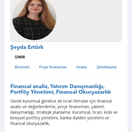
Şeyda Ertürk
İZMİR
Ekonomi
Proje finansman
Finans
Şirketleşme
Finansal analiz, Yatırım Danışmanlığı,
Portföy Yönetimi, Finansal Okuryazarlık
Gerek kurumsal gerekse de ticari firmalar için finansal
analiz ve değerlendirme, proje finansman, yatırım
danışmanlığı, stratejik planlama. Kurumsal, ticari, kobi ve
bireysel portföy yönetimi, banka ilişkileri yönetimi ve
finansal okuryazarlık,