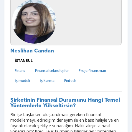
Neslihan Candan
İSTANBUL
Finans
Finansal teknolojiler
Proje finansman
İş modeli
İş kurma
Fintech
Şirketinin Finansal Durumunu Hangi Temel
Yöntemlerle Yükseltirsin?
Bir işe başlarken oluşturulması gereken finansal
modellemeyi, edindiğim deneyim ile en basit haliyle ve en
faydalı olacak şekliyle sunacağım. Nakit akışınızı nasıl
yönetirsiniz? Kredi ile iş kurmanın bilinmeyen yöntemleri