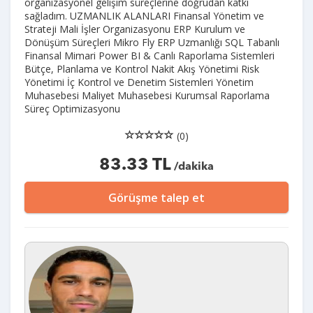
organizasyonel gelişim süreçlerine doğrudan katkı
sağladım. UZMANLIK ALANLARI Finansal Yönetim ve
Strateji Mali İşler Organizasyonu ERP Kurulum ve
Dönüşüm Süreçleri Mikro Fly ERP Uzmanlığı SQL Tabanlı
Finansal Mimari Power BI & Canlı Raporlama Sistemleri
Bütçe, Planlama ve Kontrol Nakit Akış Yönetimi Risk
Yönetimi İç Kontrol ve Denetim Sistemleri Yönetim
Muhasebesi Maliyet Muhasebesi Kurumsal Raporlama
Süreç Optimizasyonu
(0)
83.33 TL
/dakika
Görüşme talep et