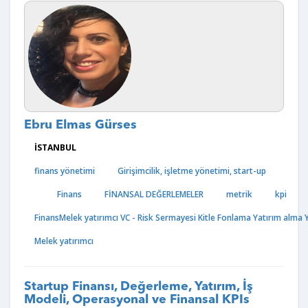
Ebru Elmas Gürses
İSTANBUL
finans yönetimi
Girişimcilik, işletme yönetimi, start-up
Finans
FİNANSAL DEĞERLEMELER
metrik
kpi
FinansMelek yatırımcı VC - Risk Sermayesi Kitle Fonlama Yatırım alma
Melek yatırımcı
Startup Finansı, Değerleme, Yatırım, İş
Modeli, Operasyonal ve Finansal KPIs