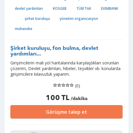
devlet yardımları
KOSGEB
TÜBİTAK
EXİMBANK
şirket kuruluşu
yönetim organizasyon
muhasebe
Şirket kuruluşu, fon bulma, devlet
yardımları...
Girişimcilerin mali yol haritalarında karşılaştıkları sorunları
çözerim, Devlet yardımları, hibeler, teşvikler vb. konularda
girişimcilere kılavuzluk yaparım.
(0)
100 TL
/dakika
Görüşme talep et