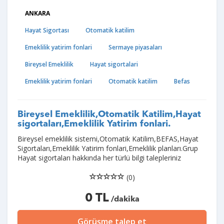
ANKARA
Hayat Sigortası
Otomatik katilim
Emeklilik yatirim fonlari
Sermaye piyasaları
Bireysel Emeklilik
Hayat sigortalari
Emeklilik yatirim fonlari
Otomatik katilim
Befas
Bireysel Emeklilik,Otomatik Katilim,Hayat
sigortaları,Emeklilik Yatirim fonlari.
Bireysel emeklilik sistemi,Otomatik Katilim,BEFAS,Hayat
Sigortaları,Emeklilik Yatirim fonlari,Emeklilik planları.Grup
Hayat sigortaları hakkında her türlü bilgi talepleriniz
(0)
0 TL
/dakika
Görüşme talep et