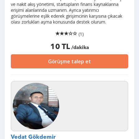
ve nakit akış yönetimi, startupların finans kaynaklarına
erişimi alanlarında uzmanım. Ayrıca yatırımcı
görüşmelerine eşlik ederek girişimcinin karşısına çıkacak
olası zorlukları aşma konusunda destek olurum.
(1)
10 TL
/dakika
Görüşme talep et
Vedat Gökdemir