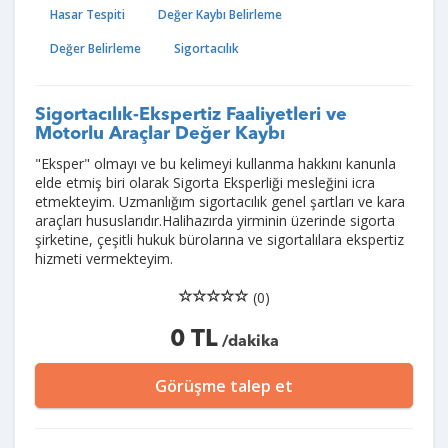
Hasar Tespiti
Değer Kaybı Belirleme
Değer Belirleme
Sigortacılık
Sigortacılık-Ekspertiz Faaliyetleri ve
Motorlu Araçlar Değer Kaybı
"Eksper" olmayı ve bu kelimeyi kullanma hakkını kanunla
elde etmiş biri olarak Sigorta Eksperliği mesleğini icra
etmekteyim. Uzmanlığım sigortacılık genel şartları ve kara
araçları hususlarıdır.Halihazırda yirminin üzerinde sigorta
şirketine, çeşitli hukuk bürolarına ve sigortalılara ekspertiz
hizmeti vermekteyim.
(0)
0 TL
/dakika
Görüşme talep et