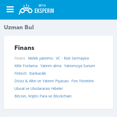
Uzman Bul
Finans
Finans
Melek yatırımcı
VC - Risk Sermayesi
Kitle Fonlama
Yatırım alma
Yatırımcıya Sunum
Fintech
Bankacılık
Döviz & Altın ve Yatırım Piyasası
Fon Yönetimi
Ulusal ve Uluslararası Hibeler
Bitcoin, Kripto Para ve Blockchain