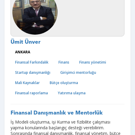
Ümit Ünver
ANKARA
Finansal Farkındalık
Finans
Finans yönetimi
Startup danışmanlığı
Girişimci mentorluğu
Mali Kaynaklar
Bütçe oluşturma
Finansal raporlama
Yatırıma ulaşma
Finansal Danışmanlık ve Mentorlük
İş Modeli oluşturma, işi Kurma ve fizibilite çalışması
yapma konularında başlangıç desteği verebilirim.
Sonrasında finansal danışmanlık, finansal yönetim, bütçe