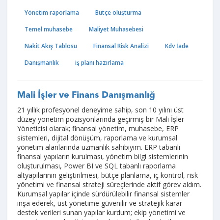
Yönetim raporlama
Bütçe oluşturma
Temel muhasebe
Maliyet Muhasebesi
Nakit Akış Tablosu
Finansal Risk Analizi
Kdv İade
Danışmanlık
iş planı hazırlama
Mali İşler ve Finans Danışmanlığ
21 yıllık profesyonel deneyime sahip, son 10 yılını üst
düzey yönetim pozisyonlarında geçirmiş bir Mali İşler
Yöneticisi olarak; finansal yönetim, muhasebe, ERP
sistemleri, dijital dönüşüm, raporlama ve kurumsal
yönetim alanlarında uzmanlık sahibiyim. ERP tabanlı
finansal yapıların kurulması, yönetim bilgi sistemlerinin
oluşturulması, Power BI ve SQL tabanlı raporlama
altyapılarının geliştirilmesi, bütçe planlama, iç kontrol, risk
yönetimi ve finansal strateji süreçlerinde aktif görev aldım.
Kurumsal yapılar içinde sürdürülebilir finansal sistemler
inşa ederek, üst yönetime güvenilir ve stratejik karar
destek verileri sunan yapılar kurdum; ekip yönetimi ve