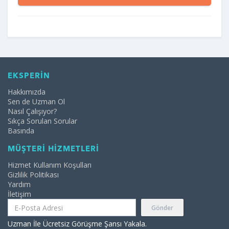
EKSPERİN
Hakkımızda
Sen de Uzman Ol
Nasıl Çalışıyor?
Sıkça Sorulan Sorular
Basında
MÜŞTERİ HİZMETLERİ
Hizmet Kullanım Koşulları
Gizlilik Politikası
Yardım
İletişim
Gönder
Uzman İle Ücretsiz Görüşme Şansı Yakala.