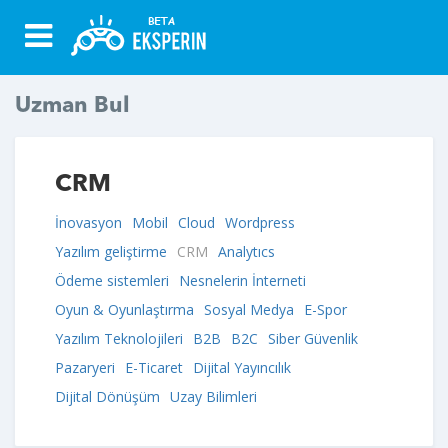
Uzman Bul
CRM
İnovasyon
Mobil
Cloud
Wordpress
Yazılım geliştirme
CRM
Analytıcs
Ödeme sistemleri
Nesnelerin İnterneti
Oyun & Oyunlaştırma
Sosyal Medya
E-Spor
Yazılım Teknolojileri
B2B
B2C
Siber Güvenlik
Pazaryeri
E-Ticaret
Dijital Yayıncılık
Dijital Dönüşüm
Uzay Bilimleri