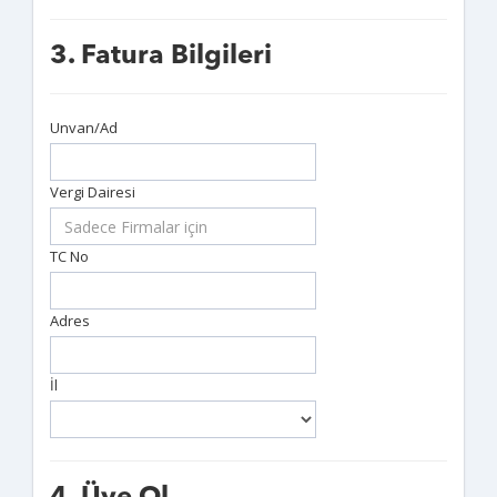
3. Fatura Bilgileri
Unvan/Ad
Vergi Dairesi
TC No
Adres
İl