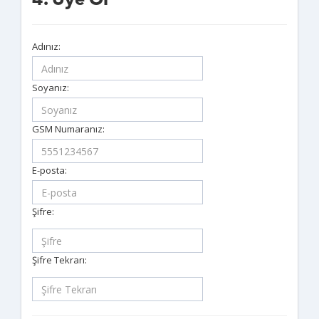
4. Üye Ol
Adınız:
Soyanız:
GSM Numaranız:
E-posta:
Şifre:
Şifre Tekrarı: