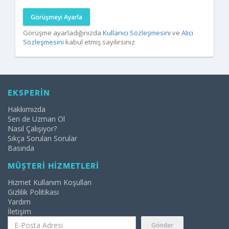
Görüşmeyi Ayarla
Görüşme ayarladığınızda
Kullanıcı Sözleşmesini
ve
Alıcı
Sözleşmesini
kabul etmiş sayılırsınız
EKSPERİN
Hakkımızda
Sen de Uzman Ol
Nasıl Çalışıyor?
Sıkça Sorulan Sorular
Basında
MÜŞTERİ HİZMETLERİ
Hizmet Kullanım Koşulları
Gizlilik Politikası
Yardım
İletişim
Gönder