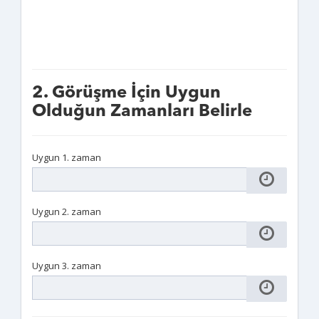
2. Görüşme İçin Uygun
Olduğun Zamanları Belirle
Uygun 1. zaman
Uygun 2. zaman
Uygun 3. zaman