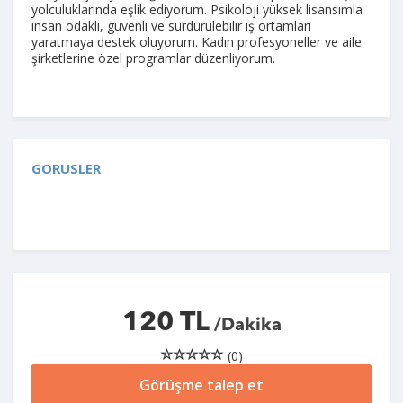
yolculuklarında eşlik ediyorum. Psikoloji yüksek lisansımla
insan odaklı, güvenli ve sürdürülebilir iş ortamları
yaratmaya destek oluyorum. Kadın profesyoneller ve aile
şirketlerine özel programlar düzenliyorum.
GORUSLER
120 TL
/Dakika
(0)
Görüşme talep et