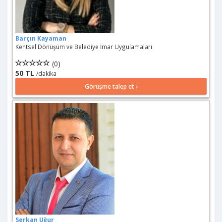
Barçın Kayaman
Kentsel Dönüşüm ve Belediye İmar Uygulamaları
(0)
50 TL
/dakika
Görüşme talep et
Serkan Uğur