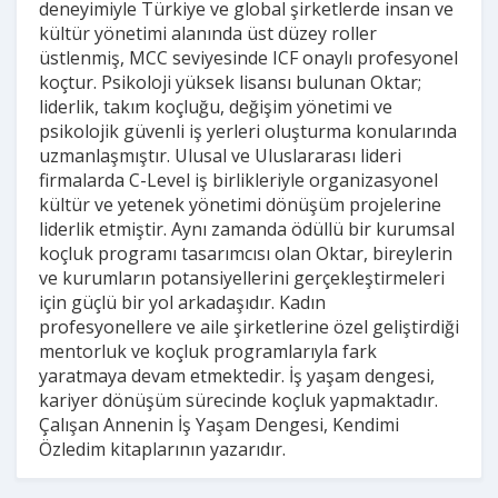
deneyimiyle Türkiye ve global şirketlerde insan ve
kültür yönetimi alanında üst düzey roller
üstlenmiş, MCC seviyesinde ICF onaylı profesyonel
koçtur. Psikoloji yüksek lisansı bulunan Oktar;
liderlik, takım koçluğu, değişim yönetimi ve
psikolojik güvenli iş yerleri oluşturma konularında
uzmanlaşmıştır. Ulusal ve Uluslararası lideri
firmalarda C-Level iş birlikleriyle organizasyonel
kültür ve yetenek yönetimi dönüşüm projelerine
liderlik etmiştir. Aynı zamanda ödüllü bir kurumsal
koçluk programı tasarımcısı olan Oktar, bireylerin
ve kurumların potansiyellerini gerçekleştirmeleri
için güçlü bir yol arkadaşıdır. Kadın
profesyonellere ve aile şirketlerine özel geliştirdiği
mentorluk ve koçluk programlarıyla fark
yaratmaya devam etmektedir. İş yaşam dengesi,
kariyer dönüşüm sürecinde koçluk yapmaktadır.
Çalışan Annenin İş Yaşam Dengesi, Kendimi
Özledim kitaplarının yazarıdır.