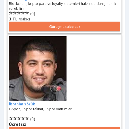
Blockchain, kripto para ve loyalty sistemleri hakkında danışmanlık
verebilirim
(0)
3 TL
/dakika
Görüşme talep et
İbrahim Yörük
E-Spor, E Spor takımı, E Spor yatırımları
(0)
Ücretsiz