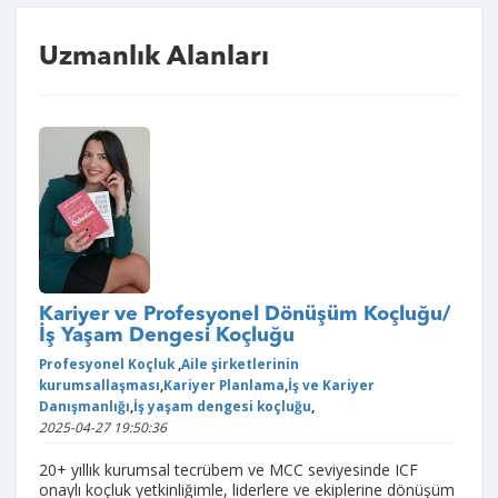
Uzmanlık Alanları
Kariyer ve Profesyonel Dönüşüm Koçluğu/
İş Yaşam Dengesi Koçluğu
Profesyonel Koçluk
,
Aile şirketlerinin
kurumsallaşması
,
Kariyer Planlama
,
İş ve Kariyer
Danışmanlığı
,
İş yaşam dengesi koçluğu
,
2025-04-27 19:50:36
20+ yıllık kurumsal tecrübem ve MCC seviyesinde ICF
onaylı koçluk yetkinliğimle, liderlere ve ekiplerine dönüşüm