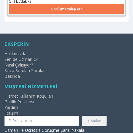
5 TL
/dakika
Görüşme talep et
EKSPERİN
Hakkımızda
Sen de Uzman Ol
Nasıl Çalışıyor?
Sıkça Sorulan Sorular
Basında
MÜŞTERİ HİZMETLERİ
Hizmet Kullanım Koşulları
Gizlilik Politikası
Yardım
İletişim
Gönder
Uzman İle Ücretsiz Görüşme Şansı Yakala.