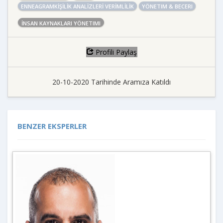
ENNEAGRAMKİŞİLİK ANALİZLERİ VERİMLİLİK
YÖNETIM & BECERI
İNSAN KAYNAKLARI YÖNETIMI
Profili Paylaş
20-10-2020 Tarihinde Aramıza Katıldı
BENZER EKSPERLER