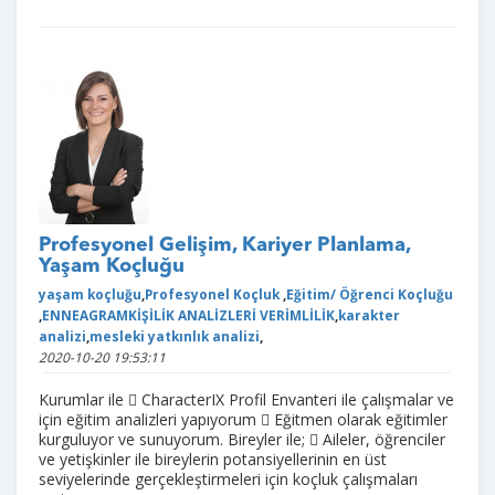
Profesyonel Gelişim, Kariyer Planlama,
Yaşam Koçluğu
yaşam koçluğu
,
Profesyonel Koçluk
,
Eğitim/ Öğrenci Koçluğu
,
ENNEAGRAMKİŞİLİK ANALİZLERİ VERİMLİLİK
,
karakter
analizi
,
mesleki yatkınlık analizi
,
2020-10-20 19:53:11
Kurumlar ile  CharacterIX Profil Envanteri ile çalışmalar ve
için eğitim analizleri yapıyorum  Eğitmen olarak eğitimler
kurguluyor ve sunuyorum. Bireyler ile;  Aileler, öğrenciler
ve yetişkinler ile bireylerin potansiyellerinin en üst
seviyelerinde gerçekleştirmeleri için koçluk çalışmaları