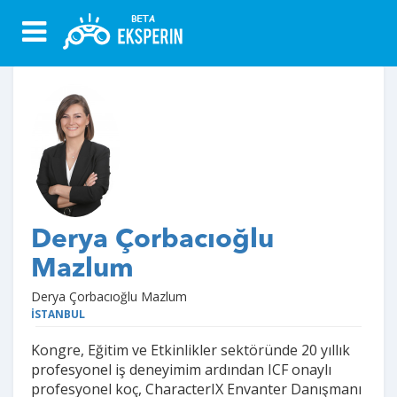
Derya Çorbacıoğlu
Mazlum
Derya Çorbacıoğlu Mazlum
İSTANBUL
Kongre, Eğitim ve Etkinlikler sektöründe 20 yıllık
profesyonel iş deneyimim ardından ICF onaylı
profesyonel koç, CharacterIX Envanter Danışmanı