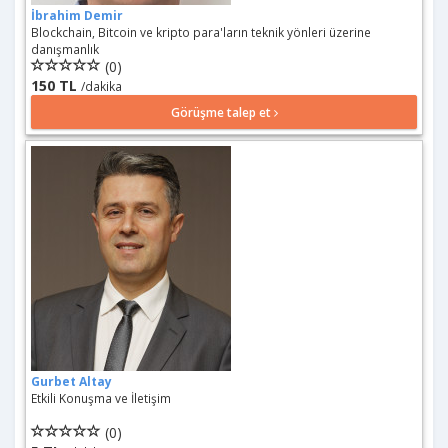
İbrahim Demir
Blockchain, Bitcoin ve kripto para'ların teknik yönleri üzerine
danışmanlık
(0)
150 TL
/dakika
Görüşme talep et
Gurbet Altay
Etkili Konuşma ve İletişim
(0)