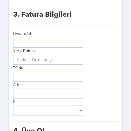
3. Fatura Bilgileri
Unvan/Ad
Vergi Dairesi
TC No
Adres
İl