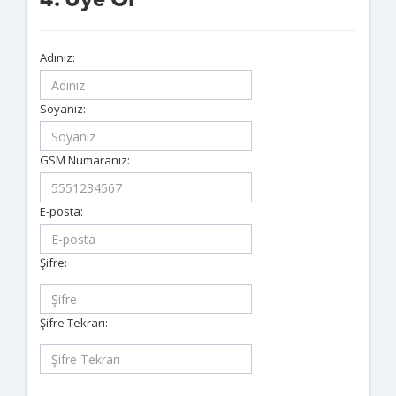
4. Üye Ol
Adınız:
Soyanız:
GSM Numaranız:
E-posta:
Şifre:
Şifre Tekrarı: