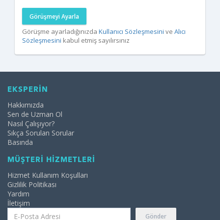
Görüşmeyi Ayarla
Görüşme ayarladığınızda
Kullanıcı Sözleşmesini
ve
Alıcı
Sözleşmesini
kabul etmiş sayılırsınız
EKSPERİN
Hakkımızda
Sen de Uzman Ol
Nasıl Çalışıyor?
Sıkça Sorulan Sorular
Basında
MÜŞTERİ HİZMETLERİ
Hizmet Kullanım Koşulları
Gizlilik Politikası
Yardım
İletişim
Gönder