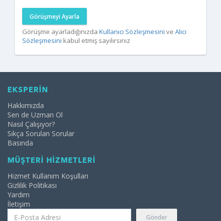
Görüşmeyi Ayarla
Görüşme ayarladığınızda
Kullanıcı Sözleşmesini
ve
Alıcı
Sözleşmesini
kabul etmiş sayılırsınız
EKSPERİN
Hakkımızda
Sen de Uzman Ol
Nasıl Çalışıyor?
Sıkça Sorulan Sorular
Basında
MÜŞTERİ HİZMETLERİ
Hizmet Kullanım Koşulları
Gizlilik Politikası
Yardım
İletişim
Gönder