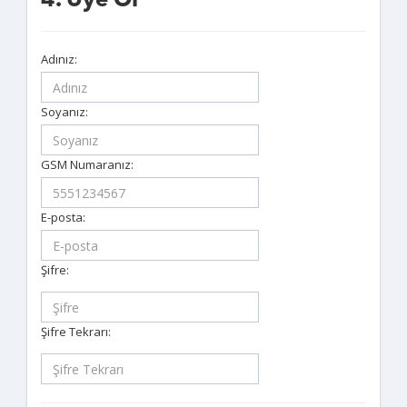
4. Üye Ol
Adınız:
Soyanız:
GSM Numaranız:
E-posta:
Şifre:
Şifre Tekrarı: