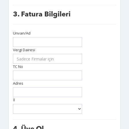
3. Fatura Bilgileri
Unvan/Ad
Vergi Dairesi
TC No
Adres
İl