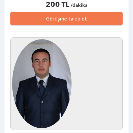
200 TL
/dakika
Görüşme talep et