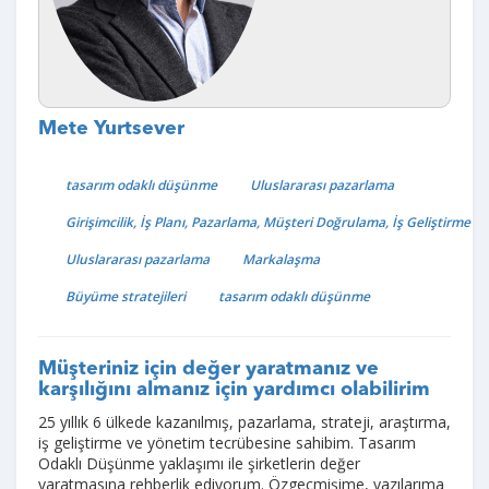
Mete Yurtsever
tasarım odaklı düşünme
Uluslararası pazarlama
Girişimcilik, İş Planı, Pazarlama, Müşteri Doğrulama, İş Geliştirme
Uluslararası pazarlama
Markalaşma
Büyüme stratejileri
tasarım odaklı düşünme
Müşteriniz için değer yaratmanız ve
karşılığını almanız için yardımcı olabilirim
25 yıllık 6 ülkede kazanılmış, pazarlama, strateji, araştırma,
iş geliştirme ve yönetim tecrübesine sahibim. Tasarım
Odaklı Düşünme yaklaşımı ile şirketlerin değer
yaratmasına rehberlik ediyorum. Özgeçmişime, yazılarıma