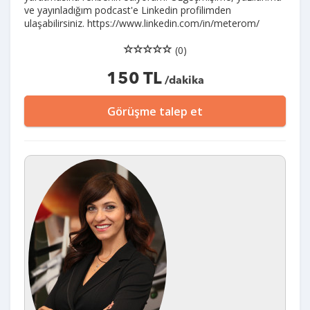
ve yayınladığım podcast'e Linkedin profilimden
ulaşabilirsiniz. https://www.linkedin.com/in/meterom/
(0)
150 TL
/dakika
Görüşme talep et