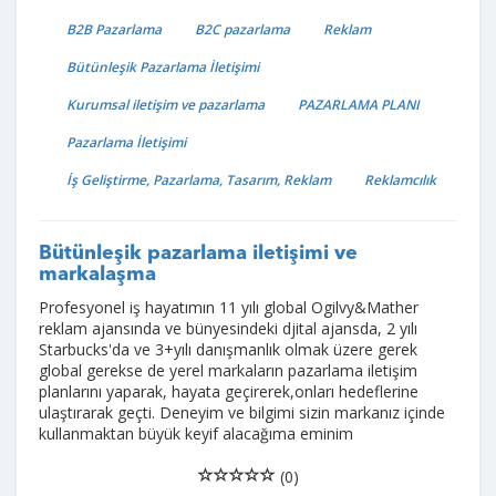
B2B Pazarlama
B2C pazarlama
Reklam
Bütünleşik Pazarlama İletişimi
Kurumsal iletişim ve pazarlama
PAZARLAMA PLANI
Pazarlama İletişimi
İş Geliştirme, Pazarlama, Tasarım, Reklam
Reklamcılık
Bütünleşik pazarlama iletişimi ve
markalaşma
Profesyonel iş hayatımın 11 yılı global Ogilvy&Mather
reklam ajansında ve bünyesindeki djital ajansda, 2 yılı
Starbucks'da ve 3+yılı danışmanlık olmak üzere gerek
global gerekse de yerel markaların pazarlama iletişim
planlarını yaparak, hayata geçirerek,onları hedeflerine
ulaştırarak geçti. Deneyim ve bilgimi sizin markanız içinde
kullanmaktan büyük keyif alacağıma eminim
(0)