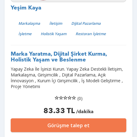
Yeşim Kaya
Markalaşma
İletişim
Dijital Pazarlama
İşletme
Holistik Yaşam
Restoran İşletme
Marka Yaratma, Dijital Şirket Kurma,
Holistik Yaşam ve Beslenme
Yapay Zeka İle İşinizi Kurun. Yapay Zeka Destekli İletişim,
Markalaşma, Girişimcilik , Dijital Pazarlama, Açık
İnnovasyon , Kurum İçi Girişimcilik , İş Modeli Geliştirme ,
Proje Yönetimi
(0)
83.33 TL
/dakika
Görüşme talep et