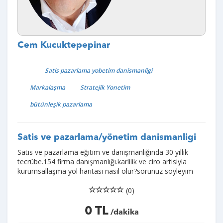
Cem Kucuktepepinar
Satis pazarlama yobetim danismanligi
Markalaşma
Stratejik Yonetim
bütünleşik pazarlama
Satis ve pazarlama/yönetim danismanligi
Satis ve pazarlama eğitim ve danışmanlığında 30 yıllık
tecrübe.154 firma danışmanlığı.karlilik ve ciro artisiyla
kurumsallaşma yol haritası nasıl olur?sorunuz soyleyim
(0)
0 TL
/dakika