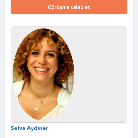
Görüşme talep et
Selva Aydıner