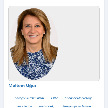
Meltem Uğur
entegre iletisim plani
CRM
Shopper Marketing
markalasma
mentorluk,
deneyim pazarlaması