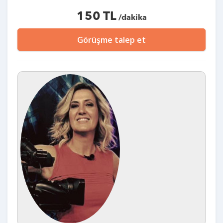
150 TL
/dakika
Görüşme talep et