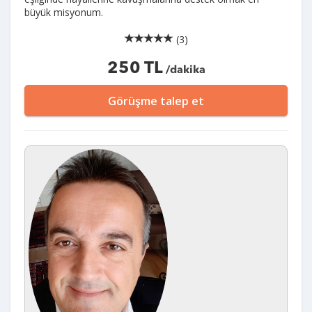
büyük misyonum.
(3)
250 TL
/dakika
Görüşme talep et