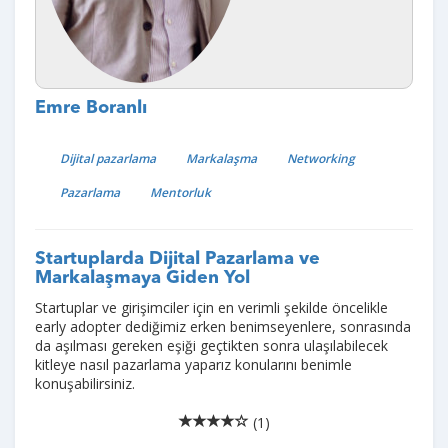
Emre Boranlı
Dijital pazarlama
Markalaşma
Networking
Pazarlama
Mentorluk
Startuplarda Dijital Pazarlama ve
Markalaşmaya Giden Yol
Startuplar ve girişimciler için en verimli şekilde öncelikle
early adopter dediğimiz erken benimseyenlere, sonrasında
da aşılması gereken eşiği geçtikten sonra ulaşılabilecek
kitleye nasıl pazarlama yaparız konularını benimle
konuşabilirsiniz.
(1)