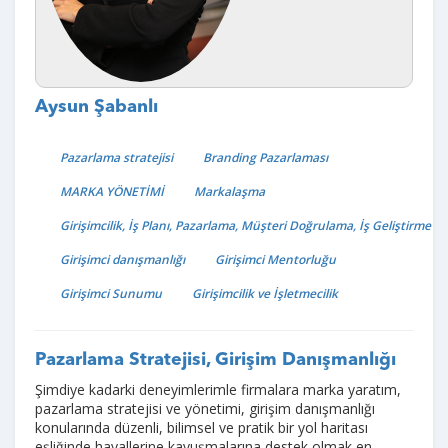
Aysun Şabanlı
Pazarlama stratejisi
Branding Pazarlaması
MARKA YÖNETİMİ
Markalaşma
Girişimcilik, İş Planı, Pazarlama, Müşteri Doğrulama, İş Geliştirme
Girişimci danışmanlığı
Girişimci Mentorluğu
Girişimci Sunumu
Girişimcilik ve İşletmecilik
Pazarlama Stratejisi, Girişim Danışmanlığı
Şimdiye kadarki deneyimlerimle firmalara marka yaratım,
pazarlama stratejisi ve yönetimi, girişim danışmanlığı
konularında düzenli, bilimsel ve pratik bir yol haritası
eşliğinde hayallerine kavuşmalarına destek olmak en