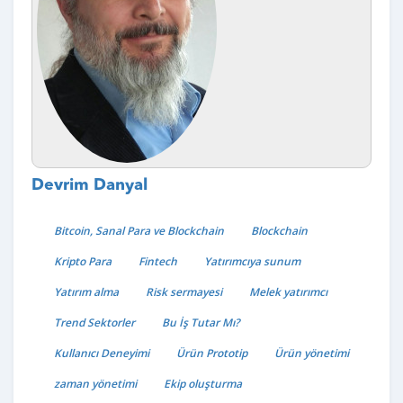
Devrim Danyal
Bitcoin, Sanal Para ve Blockchain
Blockchain
Kripto Para
Fintech
Yatırımcıya sunum
Yatırım alma
Risk sermayesi
Melek yatırımcı
Trend Sektorler
Bu İş Tutar Mı?
Kullanıcı Deneyimi
Ürün Prototip
Ürün yönetimi
zaman yönetimi
Ekip oluşturma