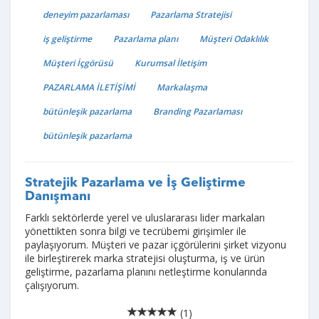
deneyim pazarlaması
Pazarlama Stratejisi
iş geliştirme
Pazarlama planı
Müşteri Odaklılık
Müşteri İçgörüsü
Kurumsal İletişim
PAZARLAMA İLETİŞİMİ
Markalaşma
bütünleşik pazarlama
Branding Pazarlaması
bütünleşik pazarlama
Stratejik Pazarlama ve İş Geliştirme
Danışmanı
Farklı sektörlerde yerel ve uluslararası lider markaları
yönettikten sonra bilgi ve tecrübemi girişimler ile
paylaşıyorum. Müşteri ve pazar içgörülerini şirket vizyonu
ile birleştirerek marka stratejisi oluşturma, iş ve ürün
geliştirme, pazarlama planını netleştirme konularında
çalışıyorum.
(1)