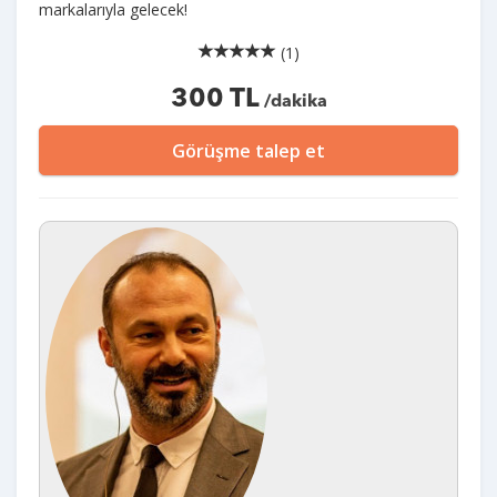
markalarıyla gelecek!
(1)
300 TL
/dakika
Görüşme talep et