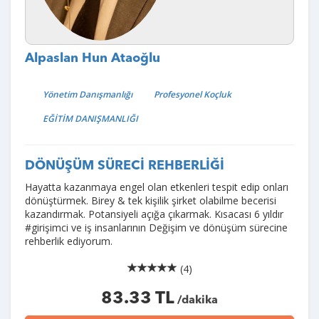
Alpaslan Hun Ataoğlu
Yönetim Danışmanlığı
Profesyonel Koçluk
EĞİTİM DANIŞMANLIĞI
DÖNÜŞÜM SÜRECİ REHBERLİĞİ
Hayatta kazanmaya engel olan etkenleri tespit edip onları
dönüştürmek. Birey & tek kişilik şirket olabilme becerisi
kazandırmak. Potansiyeli açığa çıkarmak. Kısacası 6 yıldır
#girişimci ve iş insanlarının Değişim ve dönüşüm sürecine
rehberlik ediyorum.
(4)
83.33 TL
/dakika