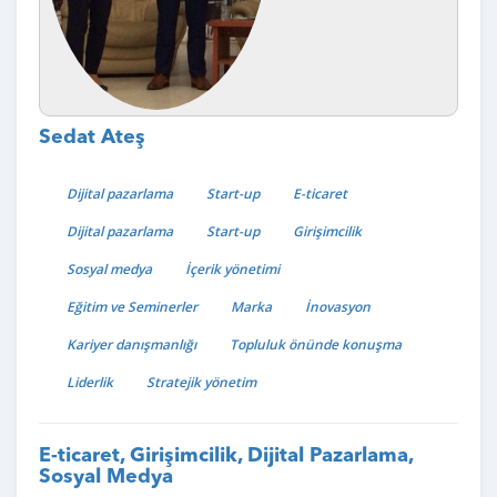
Sedat Ateş
Dijital pazarlama
Start-up
E-ticaret
Dijital pazarlama
Start-up
Girişimcilik
Sosyal medya
İçerik yönetimi
Eğitim ve Seminerler
Marka
İnovasyon
Kariyer danışmanlığı
Topluluk önünde konuşma
Liderlik
Stratejik yönetim
E-ticaret, Girişimcilik, Dijital Pazarlama,
Sosyal Medya