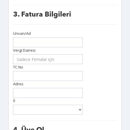
3. Fatura Bilgileri
Unvan/Ad
Vergi Dairesi
TC No
Adres
İl