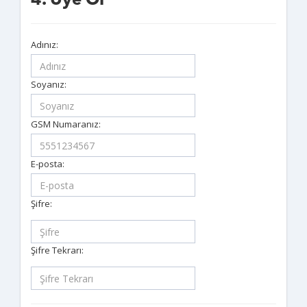
4. Üye Ol
Adınız:
Soyanız:
GSM Numaranız:
E-posta:
Şifre:
Şifre Tekrarı: