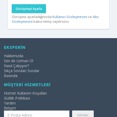
Görüşmeyi Ayarla
Görüşme ayarladığınızda
Kullanıcı Sözleşmesini
ve
Alıcı
Sözleşmesini
kabul etmiş sayılırsınız
EKSPERİN
Hakkımızda
Sen de Uzman Ol
Nasıl Çalışıyor?
Sıkça Sorulan Sorular
Basında
MÜŞTERİ HİZMETLERİ
Hizmet Kullanım Koşulları
Gizlilik Politikası
Yardım
İletişim
Gönder