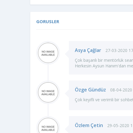
GORUSLER
Asya Çağlar
27-03-2020 17
Çok başarılı bir mentörlük sean
Herkesin Aysun Hanım'dan ment
Özge Gündüz
08-04-2020
Çok keyifli ve verimli bir sohb
Özlem Çetin
29-05-2020 1