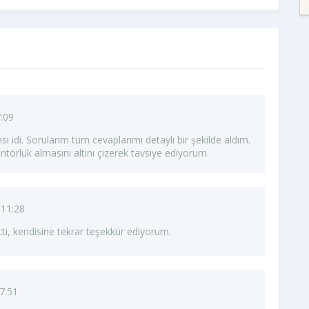
:09
sı idi. Sorularım tüm cevaplarımı detaylı bir şekilde aldım.
örlük almasını altını çizerek tavsiye ediyorum.
 11:28
etti, kendisine tekrar teşekkür ediyorum.
7:51