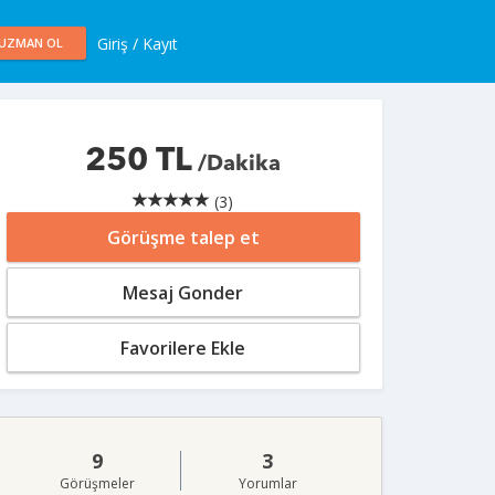
Giriş / Kayıt
UZMAN OL
250 TL
/Dakika
(3)
Görüşme talep et
Mesaj Gonder
Favorilere Ekle
9
3
Görüşmeler
Yorumlar