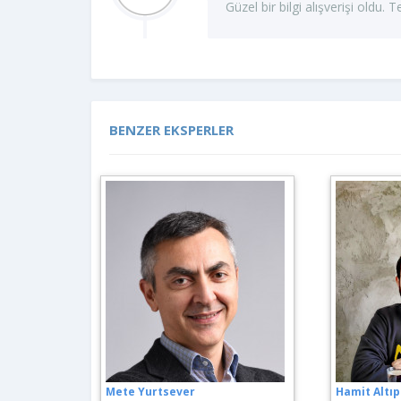
Güzel bir bilgi alışverişi oldu. T
BENZER EKSPERLER
Mete Yurtsever
Hamit Altı