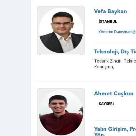
Vefa Baykan
İSTANBUL
Yönetim Danışmanlığı, 
Teknoloji, Dış Ti
Tedarik Zinciri, Tekno
Konuşma,
Ahmet Coşkun
KAYSERİ
Yalın Girişim, P
Yön.