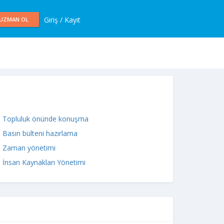
Giriş / Kayıt
UZMAN OL
Topluluk önünde konuşma
Basın bülteni hazırlama
Zaman yönetimi
İnsan Kaynakları Yönetimi