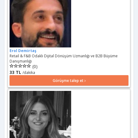
Erol Demirtaş
Retail & F&B Odaklı Dijital Dönüşüm Uzmanlığı ve B2B Büyüme
Danışmanlığı
(0)
33 TL
/dakika
Görüşme talep et