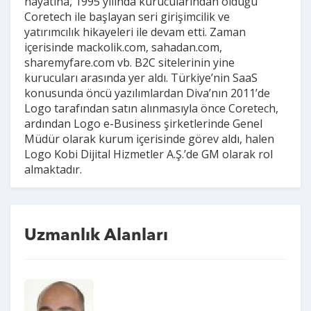
hayatına, 1995 yılında kurucularından olduğu
Coretech ile başlayan seri girişimcilik ve
yatırımcılık hikayeleri ile devam etti. Zaman
içerisinde mackolik.com, sahadan.com,
sharemyfare.com vb. B2C sitelerinin yine
kurucuları arasında yer aldı. Türkiye’nin SaaS
konusunda öncü yazılımlardan Diva’nın 2011’de
Logo tarafından satın alınmasıyla önce Coretech,
ardından Logo e-Business şirketlerinde Genel
Müdür olarak kurum içerisinde görev aldı, halen
Logo Kobi Dijital Hizmetler A.Ş.’de GM olarak rol
almaktadır.
Uzmanlık Alanları