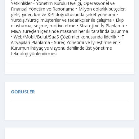
Yetkinlikler • Yönetim Kurulu Üyeliği, Operasyonel ve
Finansal Yönetim ve Raporlama • Milyon dolarlık bütçeler,
gelir, gider, kar ve KPI doğrultusunda şirket yönetimi •
Yurtdışı/Yurtİçi müşteriler ve tedarikçiler ile çalışma • Ekip
oluşturma, seçme, motive etme • Strateji ve İş Planlama •
M&A süreçleri içerisinde masanın her iki tarafında bulunma
• Web/Mobil/Bulut/SaaS Çözümler konusunda liderlik • IT
Altyapıları Planlama • Süreç Yönetimi ve İyileştirmeleri •
Kurumun ihtiyaç ve vizyonu dahilinde üst yönetime
teknoloji yönlendirmesi
GORUSLER