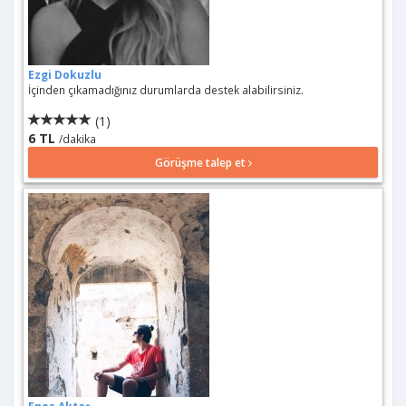
Ezgi Dokuzlu
İçinden çıkamadığınız durumlarda destek alabilirsiniz.
(1)
6 TL
/dakika
Görüşme talep et