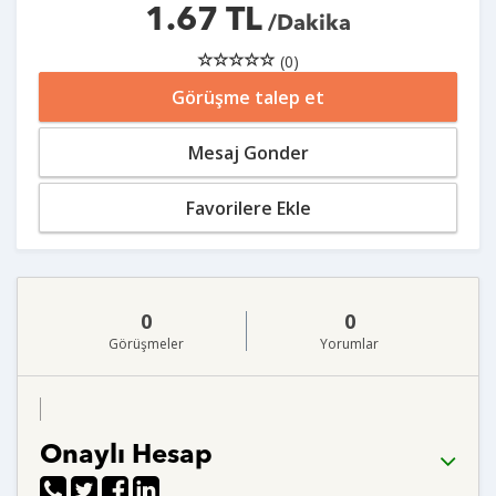
1.67 TL
/Dakika
(0)
Görüşme talep et
Mesaj Gonder
Favorilere Ekle
0
0
Görüşmeler
Yorumlar
Onaylı Hesap