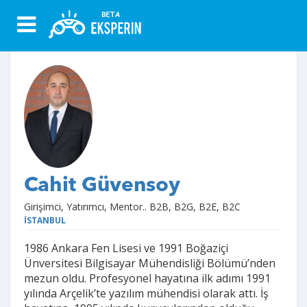
Cahit Güvensoy
Girişimci, Yatırımcı, Mentor.. B2B, B2G, B2E, B2C
İSTANBUL
1986 Ankara Fen Lisesi ve 1991 Boğaziçi
Ünversitesi Bilgisayar Mühendisliği Bölümü’nden
mezun oldu. Profesyonel hayatına ilk adımı 1991
yılında Arçelik’te yazılım mühendisi olarak attı. İş