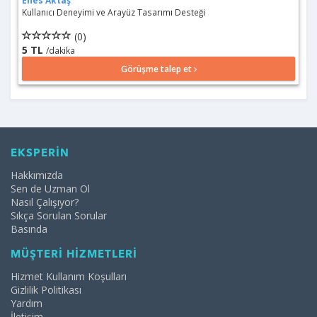
Enes Aktaş
Kullanıcı Deneyimi ve Arayüz Tasarımı Desteği
(0)
5 TL
/dakika
Görüşme talep et
EKSPERİN
Hakkımızda
Sen de Uzman Ol
Nasıl Çalışıyor?
Sıkça Sorulan Sorular
Basında
MÜŞTERİ HİZMETLERİ
Hizmet Kullanım Koşulları
Gizlilik Politikası
Yardım
İletişim