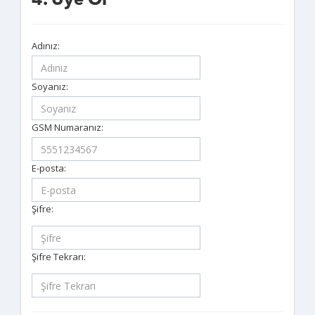
4. Üye Ol
Adınız:
Soyanız:
GSM Numaranız:
E-posta:
Şifre:
Şifre Tekrarı: