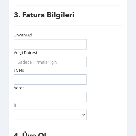
3. Fatura Bilgileri
Unvan/Ad
Vergi Dairesi
TC No
Adres
İl