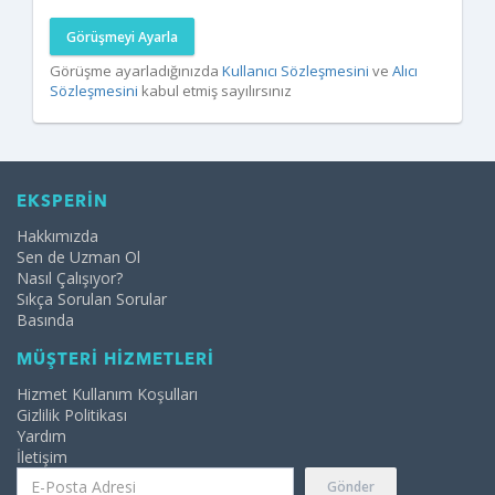
Görüşmeyi Ayarla
Görüşme ayarladığınızda
Kullanıcı Sözleşmesini
ve
Alıcı
Sözleşmesini
kabul etmiş sayılırsınız
EKSPERİN
Hakkımızda
Sen de Uzman Ol
Nasıl Çalışıyor?
Sıkça Sorulan Sorular
Basında
MÜŞTERİ HİZMETLERİ
Hizmet Kullanım Koşulları
Gizlilik Politikası
Yardım
İletişim
Gönder