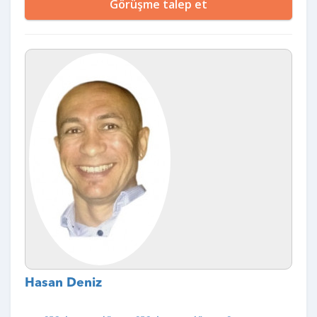
Görüşme talep et
Hasan Deniz