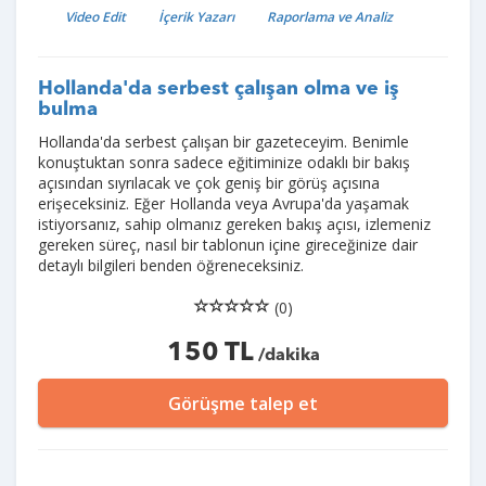
Video Edit
İçerik Yazarı
Raporlama ve Analiz
Hollanda'da serbest çalışan olma ve iş
bulma
Hollanda'da serbest çalışan bir gazeteceyim. Benimle
konuştuktan sonra sadece eğitiminize odaklı bir bakış
açısından sıyrılacak ve çok geniş bir görüş açısına
erişeceksiniz. Eğer Hollanda veya Avrupa'da yaşamak
istiyorsanız, sahip olmanız gereken bakış açısı, izlemeniz
gereken süreç, nasıl bir tablonun içine gireceğinize dair
detaylı bilgileri benden öğreneceksiniz.
(0)
150 TL
/dakika
Görüşme talep et