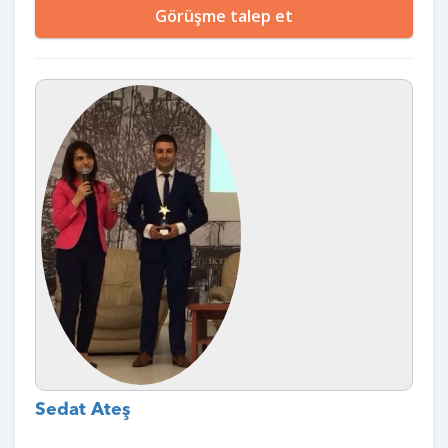
Görüşme talep et
Sedat Ateş