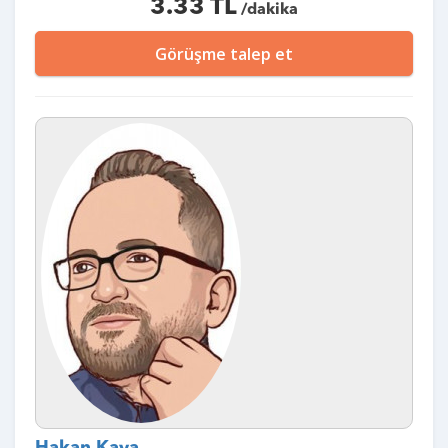
3.33 TL
/dakika
Görüşme talep et