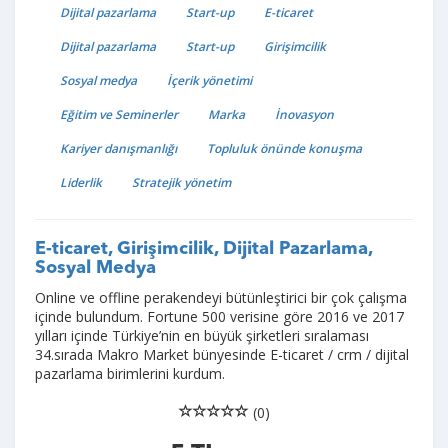
Dijital pazarlama
Start-up
E-ticaret
Dijital pazarlama
Start-up
Girişimcilik
Sosyal medya
İçerik yönetimi
Eğitim ve Seminerler
Marka
İnovasyon
Kariyer danışmanlığı
Topluluk önünde konuşma
Liderlik
Stratejik yönetim
E-ticaret, Girişimcilik, Dijital Pazarlama,
Sosyal Medya
Online ve offline perakendeyi bütünleştirici bir çok çalışma
içinde bulundum. Fortune 500 verisine göre 2016 ve 2017
yılları içinde Türkiye’nin en büyük şirketleri sıralaması
34.sırada Makro Market bünyesinde E-ticaret / crm / dijital
pazarlama birimlerini kurdum.
(0)