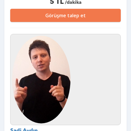
5 TL
/dakika
Görüşme talep et
Sadi Aydın