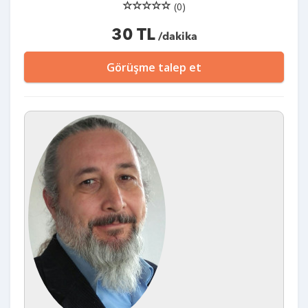
(0)
30 TL
/dakika
Görüşme talep et