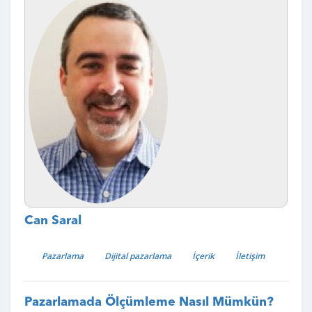
Can Saral
Pazarlama
Dijital pazarlama
İçerik
İletişim
Pazarlamada Ölçümleme Nasıl Mümkün?