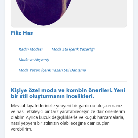
Filiz Has
Kadın Modası
Moda Stil İçerik Yazarlığı
Moda ve Alışveriş
Moda Yazarı İçerik Yazarı Stil Danışma
Kişiye özel moda ve kombin önerileri. Yeni
bir stil oluşturmanın incelikleri.
Mevcut kıyafetlerinizle yepyeni bir gardırop oluşturmanız
ve nasıl etkileyici bir tarz yaratabileceğinize dair önerilerim
olabilir. Ayrıca küçük değişikliklerle ve küçük harcamalarla,
nasıl yepyeni bir stilinizin olabileceğine dair ipuçları
verebilirim.