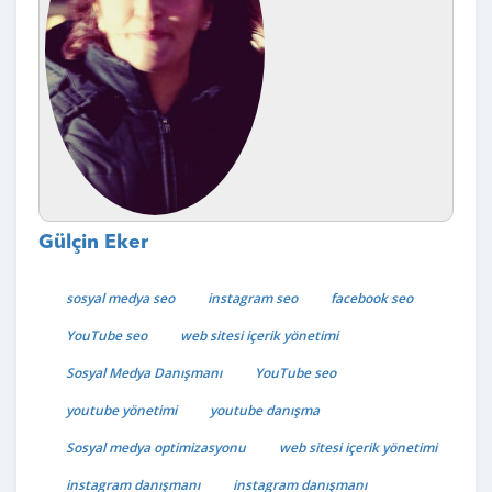
Gülçin Eker
sosyal medya seo
instagram seo
facebook seo
YouTube seo
web sitesi içerik yönetimi
Sosyal Medya Danışmanı
YouTube seo
youtube yönetimi
youtube danışma
Sosyal medya optimizasyonu
web sitesi içerik yönetimi
instagram danışmanı
instagram danışmanı