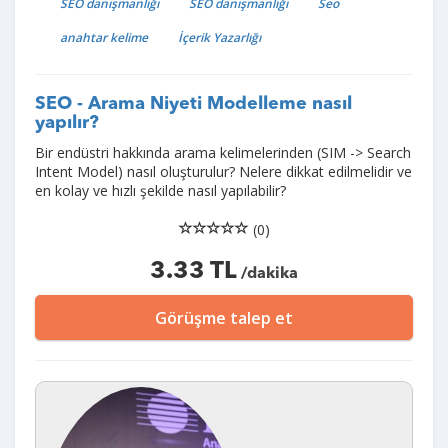
SEO danışmanlığı
SEO danışmanlığı
Seo
anahtar kelime
İçerik Yazarlığı
SEO - Arama Niyeti Modelleme nasıl
yapılır?
Bir endüstri hakkında arama kelimelerinden (SIM -> Search
Intent Model) nasıl oluşturulur? Nelere dikkat edilmelidir ve
en kolay ve hızlı şekilde nasıl yapılabilir?
(0)
3.33 TL
/dakika
Görüşme talep et