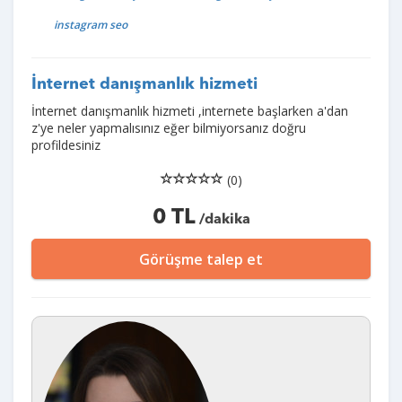
instagram seo
İnternet danışmanlık hizmeti
İnternet danışmanlık hizmeti ,internete başlarken a'dan
z'ye neler yapmalısınız eğer bilmiyorsanız doğru
profildesiniz
(0)
0 TL
/dakika
Görüşme talep et