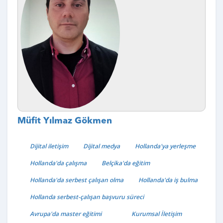
Müfit Yılmaz Gökmen
Dijital iletişim
Dijital medya
Hollanda'ya yerleşme
Hollanda'da çalışma
Belçika'da eğitim
Hollanda'da serbest çalışan olma
Hollanda'da iş bulma
Hollanda serbest-çalışan başvuru süreci
Avrupa'da master eğitimi
Kurumsal İletişim