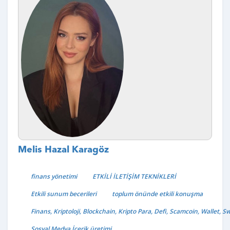
Melis Hazal Karagöz
finans yönetimi
ETKİLİ İLETİŞİM TEKNİKLERİ
Etkili sunum becerileri
toplum önünde etkili konuşma
Finans, Kriptoloji, Blockchain, Kripto Para, Defi, Scamcoin, Wallet, S
Sosyal Medya İçerik üretimi