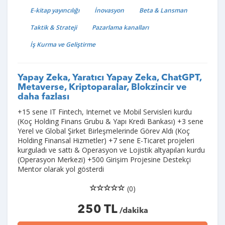
E-kitap yayıncılığı
İnovasyon
Beta & Lansman
Taktik & Strateji
Pazarlama kanalları
İş Kurma ve Geliştirme
Yapay Zeka, Yaratıcı Yapay Zeka, ChatGPT,
Metaverse, Kriptoparalar, Blokzincir ve
daha fazlası
+15 sene IT Fintech, Internet ve Mobil Servisleri kurdu
(Koç Holding Finans Grubu & Yapı Kredi Bankası) +3 sene
Yerel ve Global Şirket Birleşmelerinde Görev Aldı (Koç
Holding Finansal Hizmetler) +7 sene E-Ticaret projeleri
kurguladı ve sattı & Operasyon ve Lojistik altyapıları kurdu
(Operasyon Merkezi) +500 Girişim Projesine Destekçi
Mentor olarak yol gösterdi
(0)
250 TL
/dakika