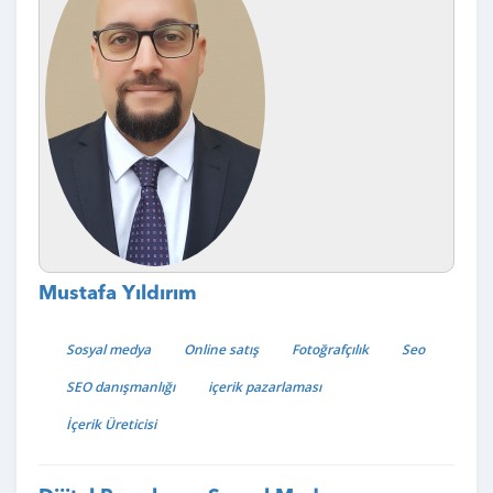
Mustafa Yıldırım
Sosyal medya
Online satış
Fotoğrafçılık
Seo
SEO danışmanlığı
içerik pazarlaması
İçerik Üreticisi