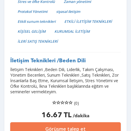
Stres ve öfke Kontrolü
Zaman yönetimi
Protokol Yönetimi
siyasal iletişim
Etkili sunum teknikleri
ETKİLİ İLETİŞİM TEKNİKLERİ
KİŞİSEL GELİŞİM
KURUMSAL İLETİŞİM
İLERİ SATIŞ TEKNİKLERİ
İletişim Teknikleri /Beden Dili
İletişim Teknikleri ,Beden Dili, Liderlik, Takım Çalışması,
Yönetim Becerileri, Sunum Teknikleri ,Satış Teknikleri, Zor
İnsanlarla Baş Etme, Kurumsal İletişim, Stres Yönetimi ve
Öfke Kontrolü, İkna Teknikleri başlıklarında eğitim ve
seminerler vermekteyim.
(0)
16.67 TL
/dakika
Görüşme talep et