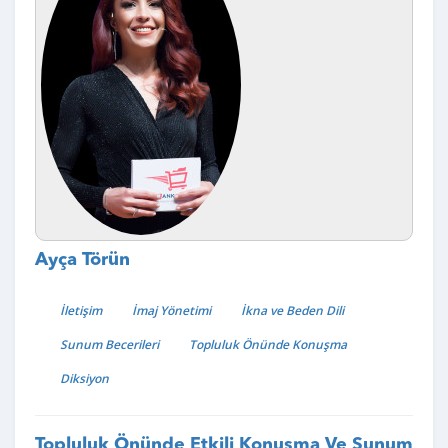
Ayça Törün
İletişim
İmaj Yönetimi
İkna ve Beden Dili
Sunum Becerileri
Topluluk Önünde Konuşma
Diksiyon
Topluluk Önünde Etkili Konuşma Ve Sunum