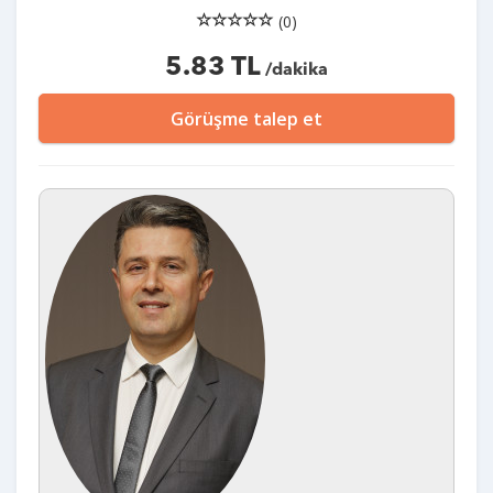
(0)
5.83 TL
/dakika
Görüşme talep et