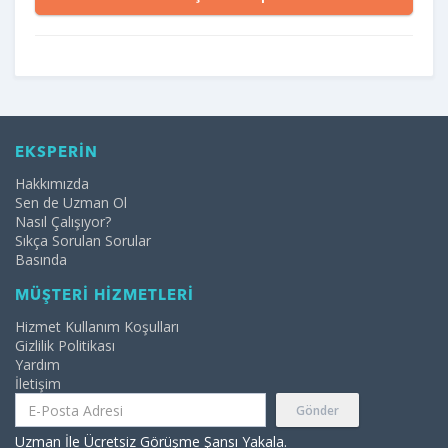
EKSPERİN
Hakkımızda
Sen de Uzman Ol
Nasıl Çalışıyor?
Sıkça Sorulan Sorular
Basında
MÜŞTERİ HİZMETLERİ
Hizmet Kullanım Koşulları
Gizlilik Politikası
Yardım
İletişim
Gönder
Uzman İle Ücretsiz Görüşme Şansı Yakala.