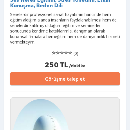
Ses Nefes Eğitimi, Stres Yönetimi, Etkili
Konuşma, Beden Dili
Senelerdir profesyonel sanat hayatımın haricinde hem
eğitim aldığım alanda insanların faydalanabilmesi hem de
senelerdir katılmış olduğum eğitim ve seminerler
sonucunda kendime kattıklarımla, danışman olarak
kurumsal firmalara hemeğitim hem de danışmanlık hizmeti
vermekteyim.
(0)
250 TL
/dakika
Görüşme talep et