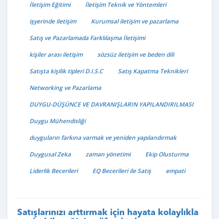
İletişim Eğitimi
İletişim Teknik ve Yöntemleri
işyerinde iletişim
Kurumsal iletişim ve pazarlama
Satış ve Pazarlamada Farklılaşma İletişimi
kişiler arası iletişim
sözsüz iletişim ve beden dili
Satışta kişilik tipleri D.I.S.C
Satış Kapatma Teknikleri
Networking ve Pazarlama
DUYGU-DÜŞÜNCE VE DAVRANIŞLARIN YAPILANDIRILMASI
Duygu Mühendisliği
duyguların farkına varmak ve yeniden yapılandırmak
Duygusal Zeka
zaman yönetimi
Ekip Olusturma
Liderlik Becerileri
EQ Becerileri ile Satış
empati
Satışlarınızı arttırmak için hayata kolaylıkla