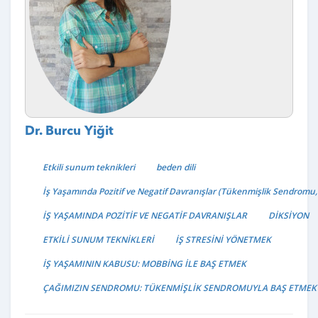
Dr. Burcu Yiğit
Etkili sunum teknikleri
beden dili
İş Yaşamında Pozitif ve Negatif Davranışlar (Tükenmişlik Sendromu,
İŞ YAŞAMINDA POZİTİF VE NEGATİF DAVRANIŞLAR
DİKSİYON
ETKİLİ SUNUM TEKNİKLERİ
İŞ STRESİNİ YÖNETMEK
İŞ YAŞAMININ KABUSU: MOBBİNG İLE BAŞ ETMEK
ÇAĞIMIZIN SENDROMU: TÜKENMİŞLİK SENDROMUYLA BAŞ ETMEK