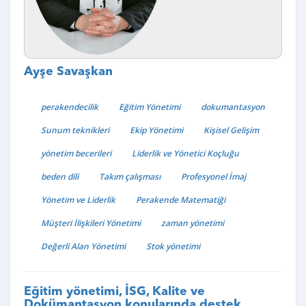
Ayşe Savaşkan
perakendecilik
Eğitim Yönetimi
dokumantasyon
Sunum teknikleri
Ekip Yönetimi
Kişisel Gelişim
yönetim becerileri
Liderlik ve Yönetici Koçluğu
beden dili
Takım çalışması
Profesyonel İmaj
Yönetim ve Liderlik
Perakende Matematiği
Müşteri İlişkileri Yönetimi
zaman yönetimi
Değerli Alan Yönetimi
Stok yönetimi
Eğitim yönetimi, İSG, Kalite ve
Dokümantasyon konularında destek