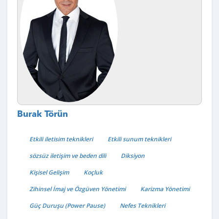
Burak Törün
Etkili iletisim teknikleri
Etkili sunum teknikleri
sözsüz iletişim ve beden dili
Diksiyon
Kişisel Gelişim
Koçluk
Zihinsel İmaj ve Özgüven Yönetimi
Karizma Yönetimi
Güç Duruşu (Power Pause)
Nefes Teknikleri