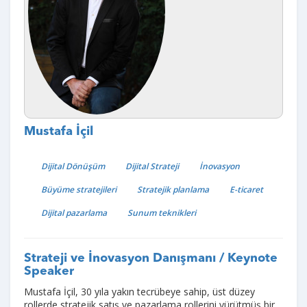
Mustafa İçil
Dijital Dönüşüm
Dijital Strateji
İnovasyon
Büyüme stratejileri
Stratejik planlama
E-ticaret
Dijital pazarlama
Sunum teknikleri
Strateji ve İnovasyon Danışmanı / Keynote
Speaker
Mustafa İçil, 30 yıla yakın tecrübeye sahip, üst düzey
rollerde stratejik satış ve pazarlama rollerini yürütmüş bir