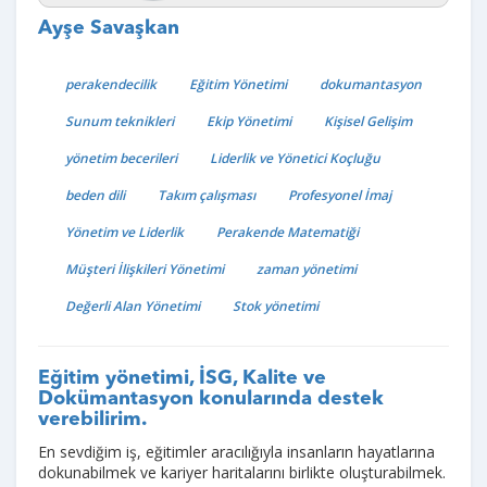
Ayşe Savaşkan
perakendecilik
Eğitim Yönetimi
dokumantasyon
Sunum teknikleri
Ekip Yönetimi
Kişisel Gelişim
yönetim becerileri
Liderlik ve Yönetici Koçluğu
beden dili
Takım çalışması
Profesyonel İmaj
Yönetim ve Liderlik
Perakende Matematiği
Müşteri İlişkileri Yönetimi
zaman yönetimi
Değerli Alan Yönetimi
Stok yönetimi
Eğitim yönetimi, İSG, Kalite ve
Dokümantasyon konularında destek
verebilirim.
En sevdiğim iş, eğitimler aracılığıyla insanların hayatlarına
dokunabilmek ve kariyer haritalarını birlikte oluşturabilmek.