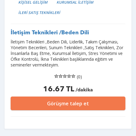
KİŞİSEL GELİŞİM
KURUMSAL İLETİŞİM
İLERİ SATIŞ TEKNİKLERİ
İletişim Teknikleri /Beden Dili
İletişim Teknikleri ,Beden Dili, Liderlik, Takım Çalışması,
Yönetim Becerileri, Sunum Teknikleri ,Satış Teknikleri, Zor
İnsanlarla Baş Etme, Kurumsal İletişim, Stres Yönetimi ve
Öfke Kontrolü, İkna Teknikleri başlıklarında eğitim ve
seminerler vermekteyim.
(0)
16.67 TL
/dakika
Görüşme talep et