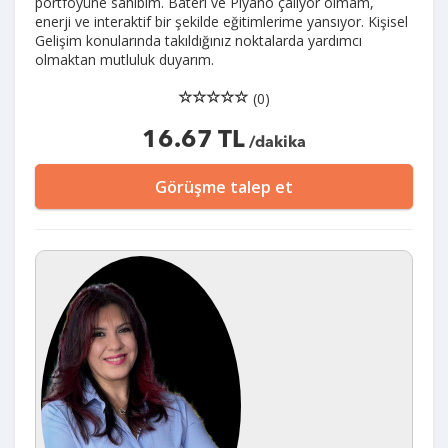
portföyüne sahibim. Bateri ve Piyano çalıyor olmam,
enerji ve interaktif bir şekilde eğitimlerime yansıyor. Kişisel
Gelişim konularında takıldığınız noktalarda yardımcı
olmaktan mutluluk duyarım.
(0)
16.67 TL
/dakika
Görüşme talep et