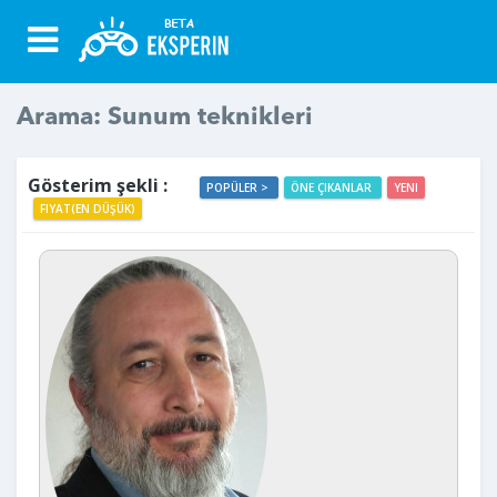
Arama: Sunum teknikleri
Gösterim şekli :
POPÜLER >
ÖNE ÇIKANLAR
YENI
FIYAT(EN DÜŞÜK)