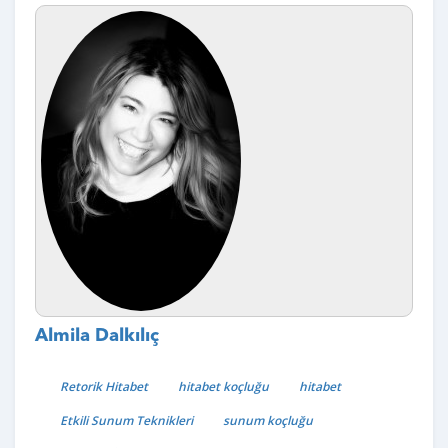
Almila Dalkılıç
Retorik Hitabet
hitabet koçluğu
hitabet
Etkili Sunum Teknikleri
sunum koçluğu