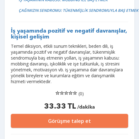
ÇAĞIMIZIN SENDROMU: TÜKENMİŞLİK SENDROMUYLA BAŞ ETMEK
İş yaşamında pozitif ve negatif davranışlar,
kişisel gelişim
Temel diksiyon, etkili sunum teknikleri, beden dili, iş
yaşamında pozitif ve negatif davranışlar, tükenmişlik
sendromuyla baş etmenin yolları, iş yaşamının kabusu:
mobbing davranışı, işkoliklik ve işe tutkunluk, iş stresini
yönetmek, motivasyon vb. iş yaşamına dair davranışlara
yönelik bireylere ve kurumlara eğitim ve danışmanlık
hizmeti vermektedir.
(0)
33.33 TL
/dakika
Görüşme talep et