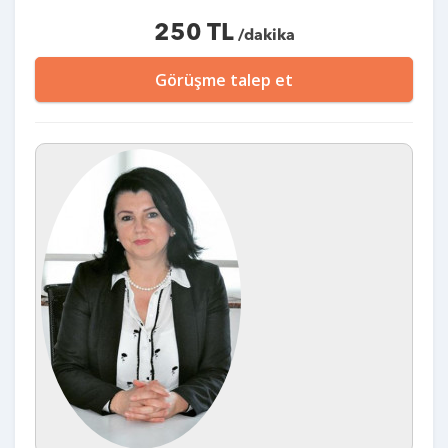
250 TL
/dakika
Görüşme talep et