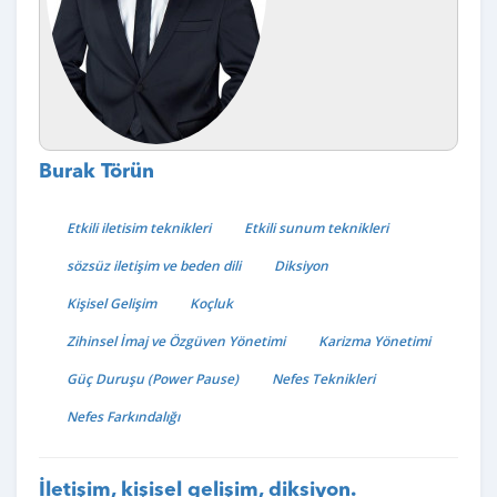
Burak Törün
Etkili iletisim teknikleri
Etkili sunum teknikleri
sözsüz iletişim ve beden dili
Diksiyon
Kişisel Gelişim
Koçluk
Zihinsel İmaj ve Özgüven Yönetimi
Karizma Yönetimi
Güç Duruşu (Power Pause)
Nefes Teknikleri
Nefes Farkındalığı
İletişim, kişisel gelişim, diksiyon.