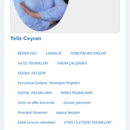
Yeliz Ceyran
BEDEN DİLİ
LİDERLİK
YÖNETİM BECERİLERİ
SATIŞ TEKNİKLERİ
TAKIM ÇALIŞMASI
KİŞİSEL GELİŞİM
Kurumsal Gelişim, Yönetişim Projeleri
DİJİTAL PAZARLAMA
NÖRO PAZARLAMA
Stres ve öfke Kontrolü
Zaman yönetimi
Protokol Yönetimi
siyasal iletişim
Etkili sunum teknikleri
ETKİLİ İLETİŞİM TEKNİKLERİ