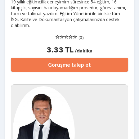
19 yıllık eğitimcilik deneyimim süresince 54 eğitim, 16
kitapçık, sayısını hatırlayamadığım prosedür, görev tanımı,
form ve talimat yazdım. Eğitim Yönetimi ile birlikte tüm
İSG, Kalite ve Dokümantasyon çalışmalarınızda destek
olabilirim.
(0)
3.33 TL
/dakika
Görüşme talep et