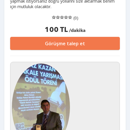
yapmak istiyorsanız doğru yollarını size aktarmak benim
için mutluluk olacaktır.
(0)
100 TL
/dakika
Görüşme talep et