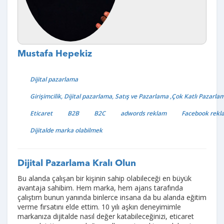
Mustafa Hepekiz
Dijital pazarlama
Girişimcilik, Dijital pazarlama, Satış ve Pazarlama ,Çok Katlı Pazarla
Eticaret
B2B
B2C
adwords reklam
Facebook rekla
Dijitalde marka olabilmek
Dijital Pazarlama Kralı Olun
Bu alanda çalışan bir kişinin sahip olabileceği en büyük
avantaja sahibim. Hem marka, hem ajans tarafında
çalıştım bunun yanında binlerce insana da bu alanda eğitim
verme fırsatını elde ettim. 10 yılı aşkın deneyimimle
markanıza dijitalde nasıl değer katabileceğinizi, eticaret