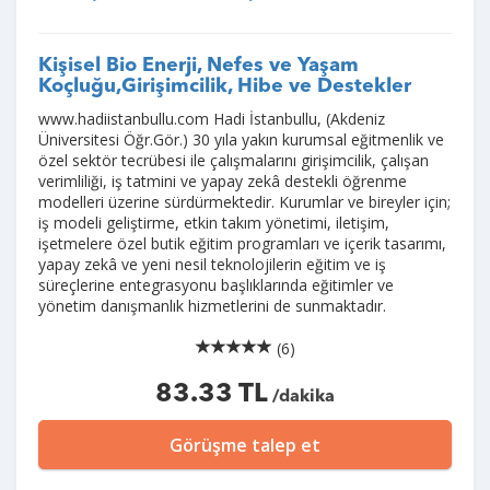
Kişisel Bio Enerji, Nefes ve Yaşam
Koçluğu,Girişimcilik, Hibe ve Destekler
www.hadiistanbullu.com Hadi İstanbullu, (Akdeniz
Üniversitesi Öğr.Gör.) 30 yıla yakın kurumsal eğitmenlik ve
özel sektör tecrübesi ile çalışmalarını girişimcilik, çalışan
verimliliği, iş tatmini ve yapay zekâ destekli öğrenme
modelleri üzerine sürdürmektedir. Kurumlar ve bireyler için;
iş modeli geliştirme, etkin takım yönetimi, iletişim,
işetmelere özel butik eğitim programları ve içerik tasarımı,
yapay zekâ ve yeni nesil teknolojilerin eğitim ve iş
süreçlerine entegrasyonu başlıklarında eğitimler ve
yönetim danışmanlık hizmetlerini de sunmaktadır.
(6)
83.33 TL
/dakika
Görüşme talep et