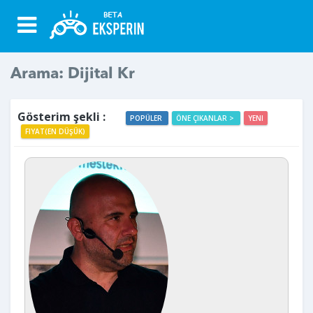
Arama: Dijital Kr
Gösterim şekli :
POPÜLER
ÖNE ÇIKANLAR >
YENI
FIYAT(EN DÜŞÜK)