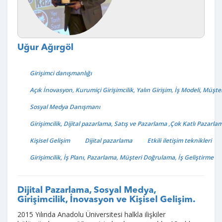
Uğur Ağırgöl
Girişimci danışmanlığı
Açık İnovasyon, Kurumiçi Girişimcilik, Yalın Girişim, İş Modeli, Müşte
Sosyal Medya Danışmanı
Girişimcilik, Dijital pazarlama, Satış ve Pazarlama ,Çok Katlı Pazarla
Kişisel Gelişim
Dijital pazarlama
Etkili iletişim teknikleri
Girişimcilik, İş Planı, Pazarlama, Müşteri Doğrulama, İş Geliştirme
Dijital Pazarlama, Sosyal Medya,
Girişimcilik, İnovasyon ve Kişisel Gelişim.
2015 Yılında Anadolu Üniversitesi halkla ilişkiler