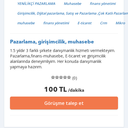
YENİLİKÇİ PAZARLAMA
Muhasebe
finans yönetimi
Girişimcilik, Dijital pazarlama, Satış ve Pazarlama ,Çok Katlı Pazarla
muhasebe
finans yönetimi
E-ticaret
Crm
Mikro
Pazarlama, girişimcilik, muhasebe
1.5 yıldır 3 farklı şirkete danışmanlık hizmeti vermekteyim.
Pazarlama,finans-muhasebe, E-ticaret ve girişimcilik
alanlarında deneyimliyim. Her konuda danışmanlık
yapmaya hazırım.
(0)
100 TL
/dakika
Görüşme talep et