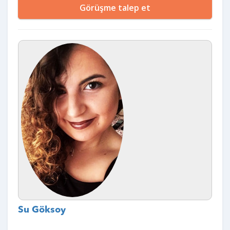
Görüşme talep et
Su Göksoy