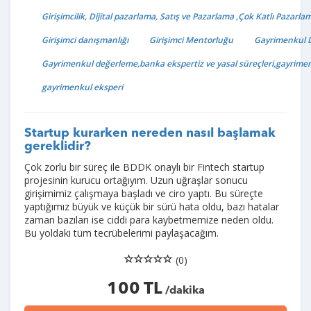
Girişimcilik, Dijital pazarlama, Satış ve Pazarlama ,Çok Katlı Pazarla
Girişimci danışmanlığı
Girişimci Mentorluğu
Gayrimenkul 
Gayrimenkul değerleme,banka ekspertiz ve yasal süreçleri,gayrime
gayrimenkul eksperi
Startup kurarken nereden nasıl başlamak
gereklidir?
Çok zorlu bir süreç ile BDDK onaylı bir Fintech startup
projesinin kurucu ortağıyım. Uzun uğraşlar sonucu
girişimimiz çalışmaya başladı ve ciro yaptı. Bu süreçte
yaptığımız büyük ve küçük bir sürü hata oldu, bazı hatalar
zaman bazıları ise ciddi para kaybetmemize neden oldu.
Bu yoldaki tüm tecrübelerimi paylaşacağım.
(0)
100 TL
/dakika