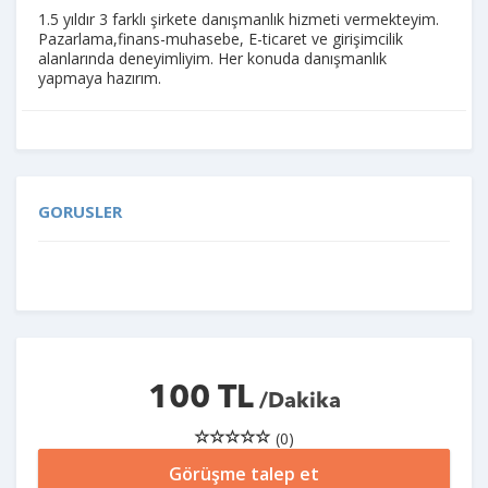
1.5 yıldır 3 farklı şirkete danışmanlık hizmeti vermekteyim.
Pazarlama,finans-muhasebe, E-ticaret ve girişimcilik
alanlarında deneyimliyim. Her konuda danışmanlık
yapmaya hazırım.
GORUSLER
100 TL
/Dakika
(0)
Görüşme talep et