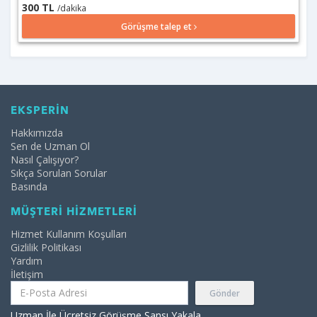
300 TL
/dakika
Görüşme talep et
EKSPERİN
Hakkımızda
Sen de Uzman Ol
Nasıl Çalışıyor?
Sıkça Sorulan Sorular
Basında
MÜŞTERİ HİZMETLERİ
Hizmet Kullanım Koşulları
Gizlilik Politikası
Yardım
İletişim
Gönder
Uzman İle Ücretsiz Görüşme Şansı Yakala.