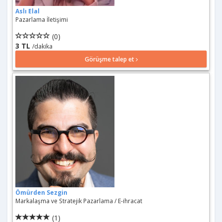
Aslı Elal
Pazarlama İletişimi
(0)
3 TL
/dakika
Görüşme talep et
Ömürden Sezgin
Markalaşma ve Stratejik Pazarlama / E-ihracat
(1)