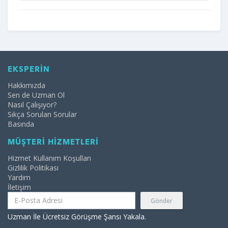
EKSPERİN
Hakkımızda
Sen de Uzman Ol
Nasıl Çalışıyor?
Sıkça Sorulan Sorular
Basında
MÜŞTERİ HİZMETLERİ
Hizmet Kullanım Koşulları
Gizlilik Politikası
Yardım
İletişim
Gönder
Uzman İle Ücretsiz Görüşme Şansı Yakala.