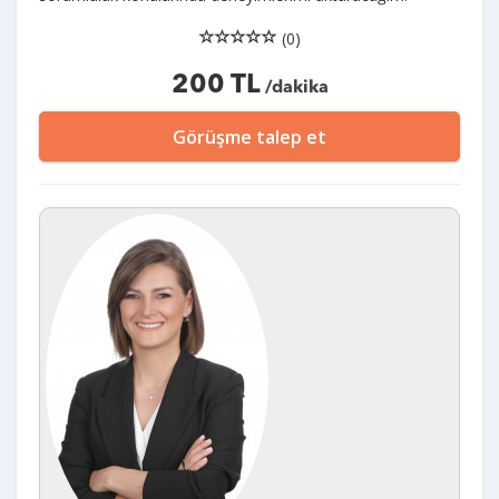
(0)
200 TL
/dakika
Görüşme talep et