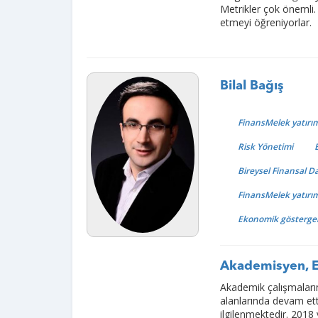
Metrikler çok önemli.
etmeyi öğreniyorlar.
Bilal Bağış
FinansMelek yatırım
Risk Yönetimi
Bireysel Finansal D
FinansMelek yatırım
Ekonomik gösterge
Akademisyen, E
Akademik çalışmaların
alanlarında devam ett
ilgilenmektedir. 2018