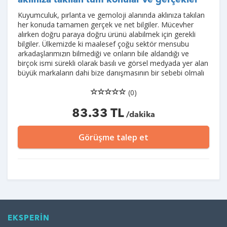
aklınıza takılan tüm konular ve gerçekler
Kuyumculuk, pırlanta ve gemoloji alanında aklınıza takılan
her konuda tamamen gerçek ve net bilgiler. Mücevher
alırken doğru paraya doğru ürünü alabilmek için gerekli
bilgiler. Ülkemizde ki maalesef çoğu sektör mensubu
arkadaşlarımızın bilmediği ve onların bile aldandığı ve
birçok ismi sürekli olarak basılı ve görsel medyada yer alan
büyük markaların dahi bize danışmasının bir sebebi olmalı
(0)
83.33 TL
/dakika
Görüşme talep et
EKSPERİN