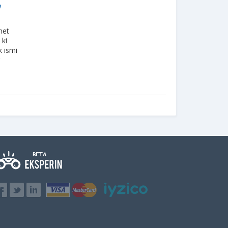
e
net
 ki
k ismi
r