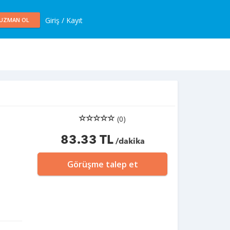
Giriş / Kayıt
UZMAN OL
(0)
83.33 TL
/dakika
Görüşme talep et