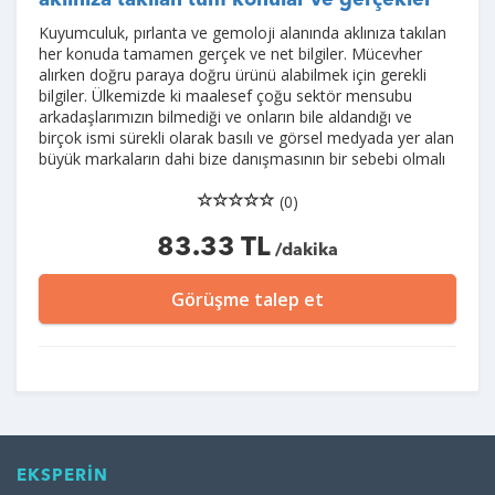
aklınıza takılan tüm konular ve gerçekler
Kuyumculuk, pırlanta ve gemoloji alanında aklınıza takılan
her konuda tamamen gerçek ve net bilgiler. Mücevher
alırken doğru paraya doğru ürünü alabilmek için gerekli
bilgiler. Ülkemizde ki maalesef çoğu sektör mensubu
arkadaşlarımızın bilmediği ve onların bile aldandığı ve
birçok ismi sürekli olarak basılı ve görsel medyada yer alan
büyük markaların dahi bize danışmasının bir sebebi olmalı
(0)
83.33 TL
/dakika
Görüşme talep et
EKSPERİN