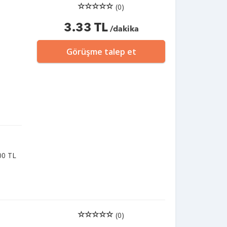
(0)
3.33 TL
/dakika
Görüşme talep et
00 TL
(0)