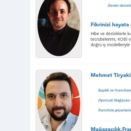
Devlet destek
Fikrinizi hayata
Hibe ve desteklerle k
tecrübelerimi, KOBİ v
doğru iş modelleriyle
Mehmet Tiryaki
Bayilik ve Franchis
Oyuncak Mağazası
franchise pazarlam
Mağazacılık,Fra