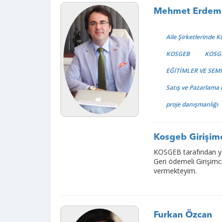
Mehmet Erdem
Aile Şirketlerinde
KOSGEB
KOSGE
EĞİTİMLER VE SEM
Satış ve Pazarlama 
proje danışmanlığı
Kosgeb Girişimc
KOSGEB tarafından yen
Geri ödemeli Girişim
vermekteyim.
Furkan Özcan