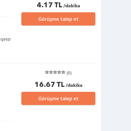
4.17 TL
/dakika
Görüşme talep et
şinizi
(0)
16.67 TL
/dakika
Görüşme talep et