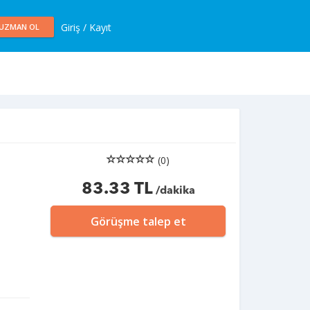
Giriş / Kayıt
UZMAN OL
(0)
83.33 TL
/dakika
Görüşme talep et