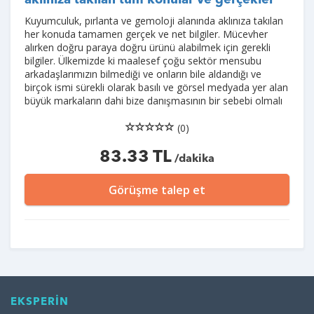
aklınıza takılan tüm konular ve gerçekler
Kuyumculuk, pırlanta ve gemoloji alanında aklınıza takılan
her konuda tamamen gerçek ve net bilgiler. Mücevher
alırken doğru paraya doğru ürünü alabilmek için gerekli
bilgiler. Ülkemizde ki maalesef çoğu sektör mensubu
arkadaşlarımızın bilmediği ve onların bile aldandığı ve
birçok ismi sürekli olarak basılı ve görsel medyada yer alan
büyük markaların dahi bize danışmasının bir sebebi olmalı
(0)
83.33 TL
/dakika
Görüşme talep et
EKSPERİN