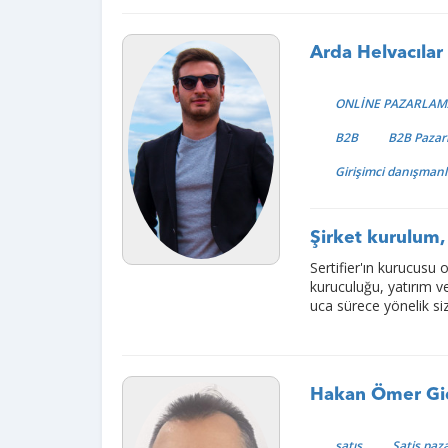
Arda Helvacılar
ONLİNE PAZARLAM
B2B
B2B Pazar
Girişimci danışmanl
Şirket kurulum,
Sertifier'ın kurucusu 
kuruculuğu, yatırım v
uca sürece yönelik siz
Hakan Ömer Gi
satıs
Satis paz