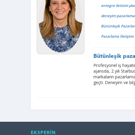
entegre iletisim pla
deneyim pazarlama
Bütünleşik Pazarlam
Pazarlama İletişimi
Bütünleşik paza
Profesyonel iş hayatı
ajansda, 2 yılı Starb
markaların pazarlama i
geçti. Deneyim ve bi
EKSPERİN