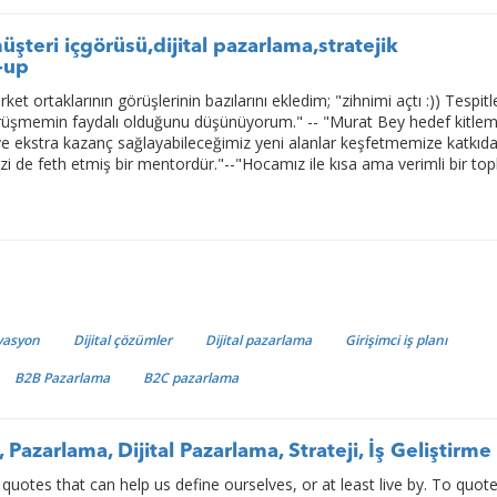
şteri içgörüsü,dijital pazarlama,stratejik
-up
et ortaklarının görüşlerinin bazılarını ekledim; "zihnimi açtı :)) Tespitl
rüşmemin faydalı olduğunu düşünüyorum." -- "Murat Bey hedef kitlem
ve ekstra kazanç sağlayabileceğimiz yeni alanlar keşfetmemize katkıd
i de feth etmiş bir mentordür."--"Hocamız ile kısa ama verimli bir top
vasyon
Dijital çözümler
Dijital pazarlama
Girişimci iş planı
B2B Pazarlama
B2C pazarlama
, Pazarlama, Dijital Pazarlama, Strateji, İş Geliştirme
 quotes that can help us define ourselves, or at least live by. To quo