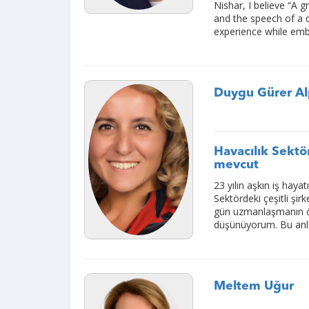
Nishar, I believe “A 
and the speech of a d
experience while emb
Duygu Gürer A
Havacılık Sektö
mevcut
23 yılın aşkın iş haya
Sektördeki çeşitli şi
gün uzmanlaşmanın ön
düşünüyorum. Bu anla
Meltem Uğur