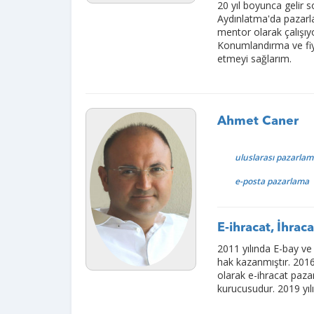
20 yıl boyunca gelir 
Aydınlatma'da pazarl
mentor olarak çalışı
Konumlandırma ve fiyat
etmeyi sağlarım.
Ahmet Caner
uluslarası pazarla
e-posta pazarlama
E-ihracat, İhrac
2011 yılında E-bay v
hak kazanmıştır. 2016
olarak e-ihracat paza
kurucusudur. 2019 yıl