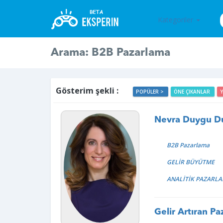
Kategoriler
Arama: B2B Pazarlama
Gösterim şekli :
POPÜLER >
ÖNE ÇIKANLAR
Nevra Duygu D
B2B Pazarlama
GELİR BÜYÜTME
ANALİTİK PAZARL
Gelir Artıran P