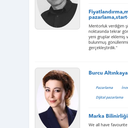
Fiyatlandırma,mü
pazarlama,start
Mentorluk verdiğim şirk
noktasında tekrar gö
yeni gruplar eklemiş 
bulunmuş gönüllerimiz
gerçekleştirdik."
Burcu Altınkaya
Pazarlama
İno
Dijital pazarlama
Marka Bilinirliği
We all have favourite