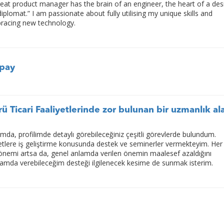
great product manager has the brain of an engineer, the heart of a des
iplomat.” I am passionate about fully utilising my unique skills and
racing new technology.
lpay
rü Ticari Faaliyetlerinde zor bulunan bir uzmanlık a
tımda, profilimde detaylı görebileceğiniz çeşitli görevlerde bulundum.
rketlere iş geliştirme konusunda destek ve seminerler vermekteyim. He
emi artsa da, genel anlamda verilen önemin maalesef azaldığını
mda verebileceğim desteği ilgilenecek kesime de sunmak isterim.