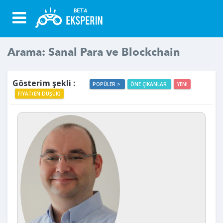
Arama: Sanal Para ve Blockchain
Gösterim şekli :
POPÜLER >
ÖNE ÇIKANLAR
YENI
FIYAT(EN DÜŞÜK)