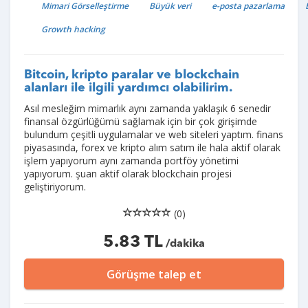
Mimari Görselleştirme
Büyük veri
e-posta pazarlama
Growth hacking
Bitcoin, kripto paralar ve blockchain
alanları ile ilgili yardımcı olabilirim.
Asıl mesleğim mimarlık aynı zamanda yaklaşık 6 senedir
finansal özgürlüğümü sağlamak için bir çok girişimde
bulundum çeşitli uygulamalar ve web siteleri yaptım. finans
piyasasında, forex ve kripto alım satım ile hala aktif olarak
işlem yapıyorum aynı zamanda portföy yönetimi
yapıyorum. şuan aktif olarak blockchain projesi
geliştiriyorum.
(0)
5.83 TL
/dakika
Görüşme talep et