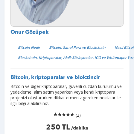
Onur Gözüpek
Bitcoin Nedir
Bitcoin, Sanal Para ve Blockchain
Nasıl Bitcoi
Blockchain, Kriptoparalar, Akıllı Sözleşmeler, ICO ve Whitepaper Yaz
Bitcoin, kriptoparalar ve blokzincir
Bitcoin ve diğer kriptoparalar, güvenli cüzdan kurulumu ve
yedekleme, alım satım yaparken veya kendi kriptopara
projenizi oluştururken dikkat etmeniz gereken noktalar ile
ilgili bilgi alabilirsiniz.
(2)
250 TL
/dakika