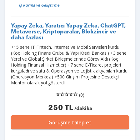
İş Kurma ve Geliştirme
Yapay Zeka, Yaratıcı Yapay Zeka, ChatGPT,
Metaverse, Kriptoparalar, Blokzincir ve
daha fazlası
+15 sene IT Fintech, Internet ve Mobil Servisleri kurdu
(Koç Holding Finans Grubu & Yapı Kredi Bankası) +3 sene
Yerel ve Global Şirket Birleşmelerinde Görev Aldı (Koç
Holding Finansal Hizmetler) +7 sene E-Ticaret projeleri
kurguladı ve sattı & Operasyon ve Lojistik altyapıları kurdu
(Operasyon Merkezi) +500 Girişim Projesine Destekçi
Mentor olarak yol gösterdi
(0)
250 TL
/dakika
Görüşme talep et