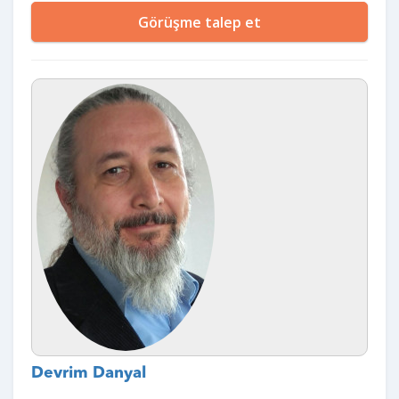
Görüşme talep et
Devrim Danyal