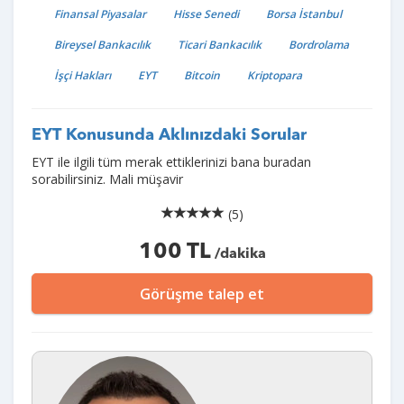
Finansal Piyasalar
Hisse Senedi
Borsa İstanbul
Bireysel Bankacılık
Ticari Bankacılık
Bordrolama
İşçi Hakları
EYT
Bitcoin
Kriptopara
EYT Konusunda Aklınızdaki Sorular
EYT ile ilgili tüm merak ettiklerinizi bana buradan
sorabilirsiniz. Mali müşavir
(5)
100 TL
/dakika
Görüşme talep et