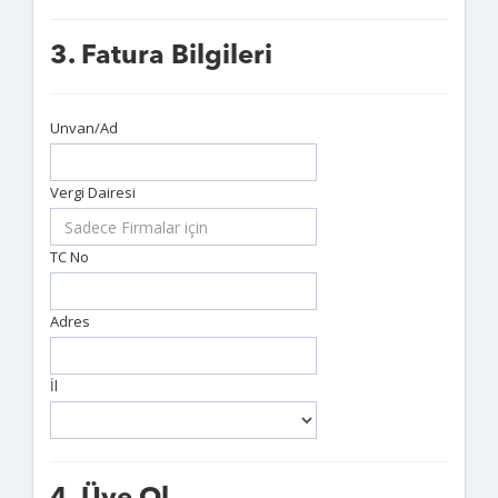
3. Fatura Bilgileri
Unvan/Ad
Vergi Dairesi
TC No
Adres
İl