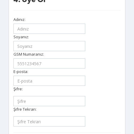
4. Üye Ol
Adınız:
Soyanız:
GSM Numaranız:
E-posta:
Şifre:
Şifre Tekrarı: