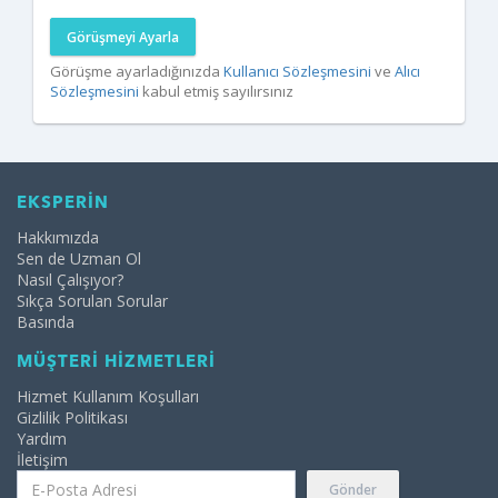
Görüşmeyi Ayarla
Görüşme ayarladığınızda
Kullanıcı Sözleşmesini
ve
Alıcı
Sözleşmesini
kabul etmiş sayılırsınız
EKSPERİN
Hakkımızda
Sen de Uzman Ol
Nasıl Çalışıyor?
Sıkça Sorulan Sorular
Basında
MÜŞTERİ HİZMETLERİ
Hizmet Kullanım Koşulları
Gizlilik Politikası
Yardım
İletişim
Gönder