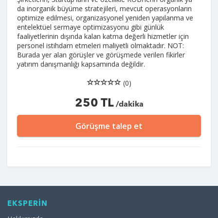
da inorganik büyüme stratejileri, mevcut operasyonların
optimize edilmesi, organizasyonel yeniden yapılanma ve
entelektüel sermaye optimizasyonu gibi günlük
faaliyetlerinin dışında kalan katma değerli hizmetler için
personel istihdam etmeleri maliyetli olmaktadır. NOT:
Burada yer alan görüşler ve görüşmede verilen fikirler
yatırım danışmanlığı kapsamında değildir.
(0)
250 TL
/dakika
Görüşme talep et
EKSPERİN