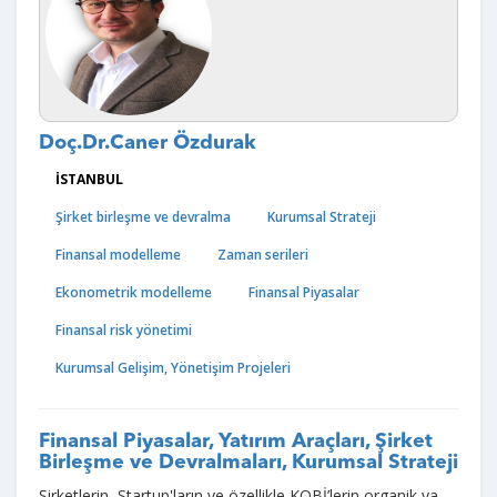
Doç.Dr.Caner Özdurak
İSTANBUL
Şirket birleşme ve devralma
Kurumsal Strateji
Finansal modelleme
Zaman serileri
Ekonometrik modelleme
Finansal Piyasalar
Finansal risk yönetimi
Kurumsal Gelişim, Yönetişim Projeleri
Finansal Piyasalar, Yatırım Araçları, Şirket
Birleşme ve Devralmaları, Kurumsal Strateji
Şirketlerin, Startup'ların ve özellikle KOBİ’lerin organik ya