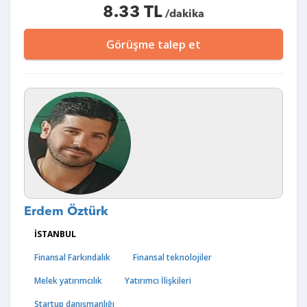
8.33 TL
/dakika
Görüşme talep et
Erdem Öztürk
İSTANBUL
Finansal Farkındalık
Finansal teknolojiler
Melek yatırımcılık
Yatırımcı İlişkileri
Startup danışmanlığı