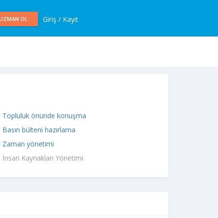
Giriş / Kayıt
UZMAN OL
Topluluk önünde konuşma
Basın bülteni hazırlama
Zaman yönetimi
İnsan Kaynakları Yönetimi