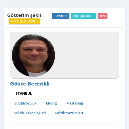
Gösterim şekli :
POPÜLER
ÖNE ÇIKANLAR
YENI
FIYAT(EN DÜŞÜK) >
Gökce Becerikli
İSTANBUL
Sütüdyoculuk
Mixing
Mastering
Müzik Teknolojileri
Müzik Yazılımları