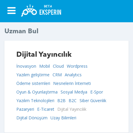
Uzman Bul
Dijital Yayıncılık
İnovasyon
Mobil
Cloud
Wordpress
Yazılım geliştirme
CRM
Analytıcs
Ödeme sistemleri
Nesnelerin İnterneti
Oyun & Oyunlaştırma
Sosyal Medya
E-Spor
Yazılım Teknolojileri
B2B
B2C
Siber Güvenlik
Pazaryeri
E-Ticaret
Dijital Yayıncılık
Dijital Dönüşüm
Uzay Bilimleri