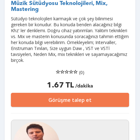
Müzik Sütüdyosu Teknolojileri, Mix,
Mastering
Sütüdyo teknolojileri karmaşık ve çok şey bilinmesi
gereken bir konudur. Bu konuda benden alacağınız bilgi
Khz' ler denklemi. Doğru cihaz yatırımları. Yalıtım teknikleri
vs. Mix ve masterin konusunda soracağınızı tahmin ettiğim
her konuda bilgi verebilirim. Örnekleyelim; Intervaller,
Enstruman Tınıları, Size uygun Daw , VST ve VSTİ
tavsiyeleri, Neden Mix, mix teknikleri ve sayamayacağımız
birçok.
(0)
1.67 TL
/dakika
Görüşme talep et