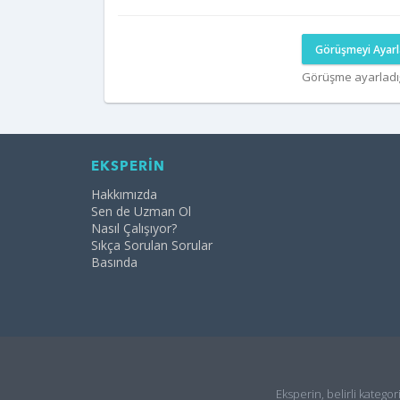
Görüşmeyi Ayarl
Görüşme ayarladı
EKSPERİN
Hakkımızda
Sen de Uzman Ol
Nasıl Çalışıyor?
Sıkça Sorulan Sorular
Basında
Eksperin, belirli kategor