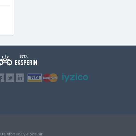
i telefon yoluyla bire bir