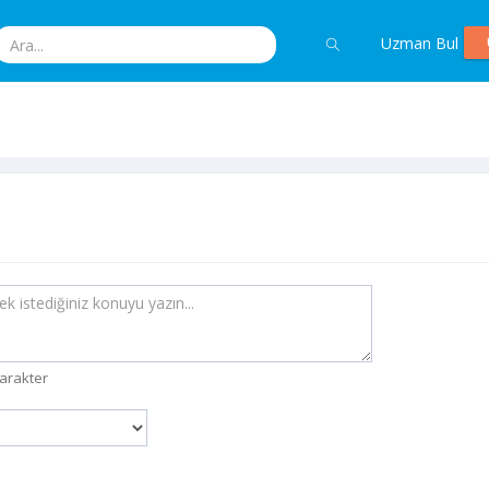
Uzman Bul
arakter