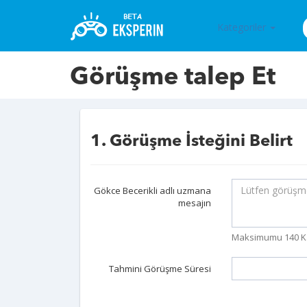
Kategoriler
Görüşme talep Et
1. Görüşme İsteğini Belirt
Gökce Becerikli adlı uzmana
mesajın
Maksimumu 140 K
Tahmini Görüşme Süresi