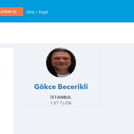
Giriş / Kayıt
UZMAN OL
Gökce Becerikli
İSTANBUL
1.67 TL/Dk