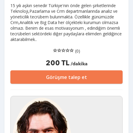
15 yılı aşkın senedir Türkiye'nin önde gelen şirketlerinde
Teknoloji,Pazarlama ve Crm departmanlarında analiz ve
yöneticilik tecrübem bulunmakta. Özellikle günümüzde
Crm,Analitik ve Big Data her ölçekteki kurumun olmazsa
olmazı. Benim de esas motivasyonum , edindiğim önemli
tecrübeleri sektördeki diğer paydaşlara eliimden geldiğince
aktarabilmek..
(0)
200 TL
/dakika
Görüşme talep et