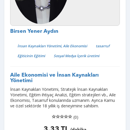
Birsen Yener Aydın
İnsan Kaynakları Yönetimi, Aile Ekonomisi
tasarruf
Eğiticinin Eğitimi
Sosyal Medya İçerik üretimi
Aile Ekonomisi ve İnsan Kaynakları
Yönetimi
İnsan Kaynakları Yönetimi, Stratejik İnsan Kaynakları
Yönetimi, Eğitim ihtiyaç Analizi, Eğitim stratejileri vb., Aile
Ekonomisi, Tasarruf konularında uzmanım. Ayrıca Kamu
ve özel sektörde 18 yıllık iş deneyimine sahibim.
(0)
3.33 TL