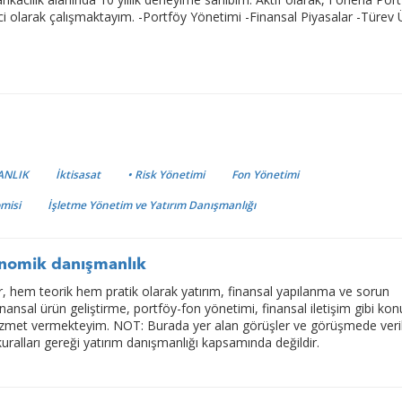
ci olarak çalışmaktayım. -Portföy Yönetimi -Finansal Piyasalar -Türev 
ANLIK
İktisasat
• Risk Yönetimi
Fon Yönetimi
misi
İşletme Yönetim ve Yatırım Danışmanlığı
onomik danışmanlık
dir, hem teorik hem pratik olarak yatırım, finansal yapılanma ve sorun
inansal ürün geliştirme, portföy-fon yönetimi, finansal iletişim gibi ko
izmet vermekteyim. NOT: Burada yer alan görüşler ve görüşmede veri
kuralları gereği yatırım danışmanlığı kapsamında değildir.