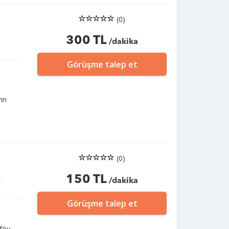
(0)
300 TL
/dakika
Görüşme talep et
rın
(0)
150 TL
I
/dakika
Görüşme talep et
tföy