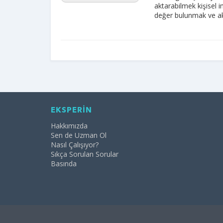
aktarabilmek kişisel i
değer bulunmak ve ak
EKSPERİN
Hakkımızda
Sen de Uzman Ol
Nasıl Çalışıyor?
Sıkça Sorulan Sorular
Basında