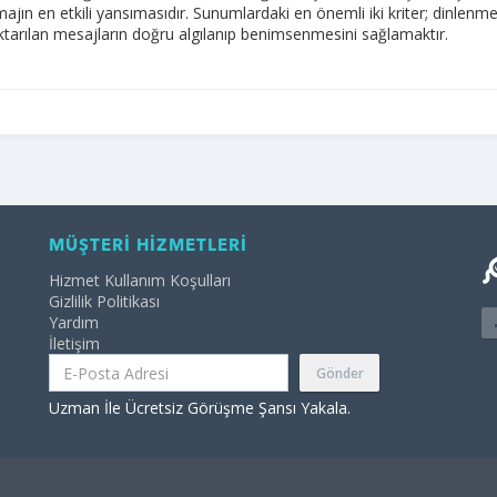
majın en etkili yansımasıdır. Sunumlardaki en önemli iki kriter; dinlenm
tarılan mesajların doğru algılanıp benimsenmesini sağlamaktır.
MÜŞTERİ HİZMETLERİ
Hizmet Kullanım Koşulları
Gizlilik Politikası
Yardım
İletişim
Gönder
Uzman İle Ücretsiz Görüşme Şansı Yakala.