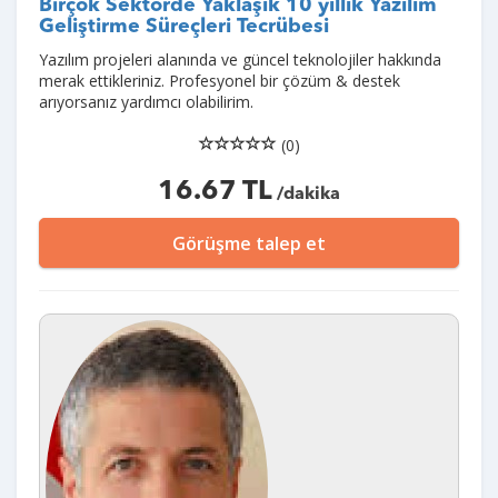
Birçok Sektörde Yaklaşık 10 yıllık Yazılım
Geliştirme Süreçleri Tecrübesi
Yazılım projeleri alanında ve güncel teknolojiler hakkında
merak ettikleriniz. Profesyonel bir çözüm & destek
arıyorsanız yardımcı olabilirim.
(0)
16.67 TL
/dakika
Görüşme talep et