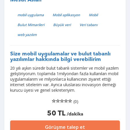
Mesut Aslan
mobil uygulama
Mobil aplikasyon
Mobil
Bulut Mimarileri
Büyük veri
Veri tabanı
web yazılım
Size mobil uygulamalar ve bulut tabanlı
yazılımlar hakkında bilgi verebilirim
20 yılı aşkın süredir bulut tabanlı sistemler ve mobil yazılım
geliştiriyorum. toplamda 1milyondan fazla kullanılan mobil
uygulamalarım ve milyonlarca kullanıcının ziyaret ettiği
internet sitelerim var. Ayrıca uluslarası inovasyon derneği
kurucu üyesi ve genel sekreteriyim.
(0)
50 TL
/dakika
Görüşme talep et