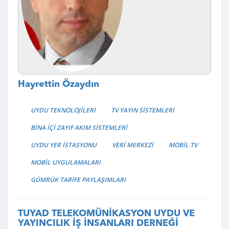
Hayrettin Özaydın
UYDU TEKNOLOJİLERİ
TV YAYIN SİSTEMLERİ
BİNA İÇİ ZAYIF AKIM SİSTEMLERİ
UYDU YER İSTASYONU
VERİ MERKEZİ
MOBİL TV
MOBİL UYGULAMALARI
GÜMRÜK TARİFE PAYLAŞIMLARI
TUYAD TELEKOMÜNİKASYON UYDU VE
YAYINCILIK İŞ İNSANLARI DERNEĞİ