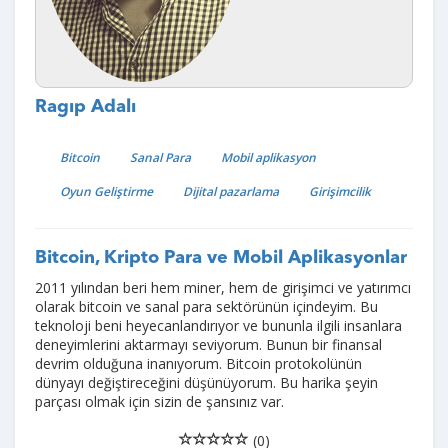
Ragıp Adalı
Bitcoin
Sanal Para
Mobil aplikasyon
Oyun Geliştirme
Dijital pazarlama
Girişimcilik
Bitcoin, Kripto Para ve Mobil Aplikasyonlar
2011 yılından beri hem miner, hem de girişimci ve yatırımcı
olarak bitcoin ve sanal para sektörünün içindeyim. Bu
teknoloji beni heyecanlandırıyor ve bununla ilgili insanlara
deneyimlerini aktarmayı seviyorum. Bunun bir finansal
devrim olduğuna inanıyorum. Bitcoin protokolünün
dünyayı değiştireceğini düşünüyorum. Bu harika şeyin
parçası olmak için sizin de şansınız var.
(0)