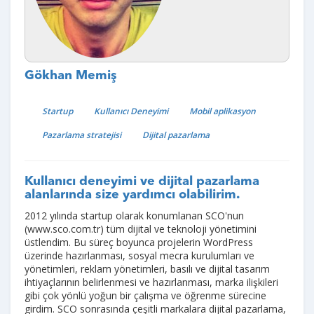
Gökhan Memiş
Startup
Kullanıcı Deneyimi
Mobil aplikasyon
Pazarlama stratejisi
Dijital pazarlama
Kullanıcı deneyimi ve dijital pazarlama
alanlarında size yardımcı olabilirim.
2012 yılında startup olarak konumlanan SCO'nun
(www.sco.com.tr) tüm dijital ve teknoloji yönetimini
üstlendim. Bu süreç boyunca projelerin WordPress
üzerinde hazırlanması, sosyal mecra kurulumları ve
yönetimleri, reklam yönetimleri, basılı ve dijital tasarım
ihtiyaçlarının belirlenmesi ve hazırlanması, marka ilişkileri
gibi çok yönlü yoğun bir çalışma ve öğrenme sürecine
girdim. SCO sonrasında çeşitli markalara dijital pazarlama,