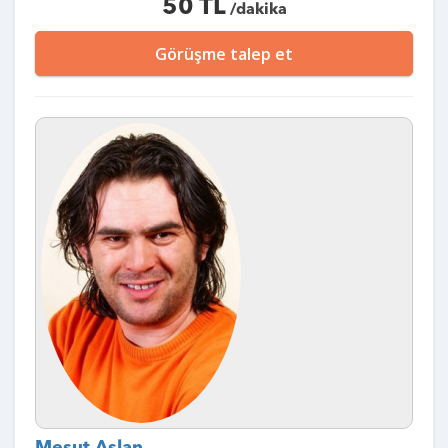
50 TL
/dakika
Görüşme talep et