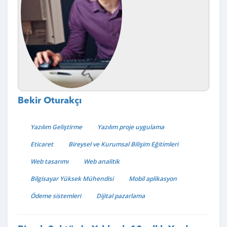
Bekir Oturakçı
Yazılım Geliştirme
Yazılım proje uygulama
Eticaret
Bireysel ve Kurumsal Bilişim Eğitimleri
Web tasarımı
Web analitik
Bilgisayar Yüksek Mühendisi
Mobil aplikasyon
Ödeme sistemleri
Dijital pazarlama