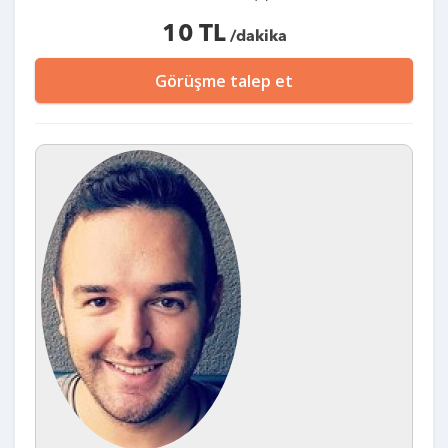
10 TL
/dakika
Görüşme talep et