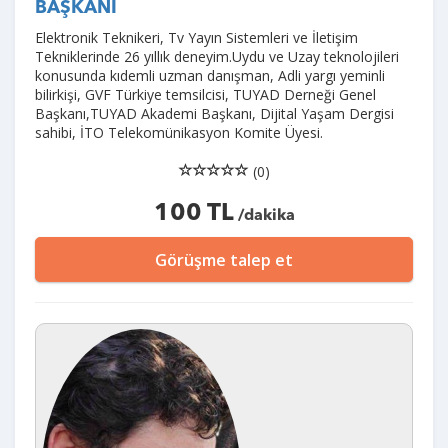
BAŞKANI
Elektronik Teknikeri, Tv Yayın Sistemleri ve İletişim
Tekniklerinde 26 yıllık deneyim.Uydu ve Uzay teknolojileri
konusunda kıdemli uzman danışman, Adli yargı yeminli
bilirkişi, GVF Türkiye temsilcisi, TUYAD Derneği Genel
Başkanı,TUYAD Akademi Başkanı, Dijital Yaşam Dergisi
sahibi, İTO Telekomünikasyon Komite Üyesi.
(0)
100 TL
/dakika
Görüşme talep et