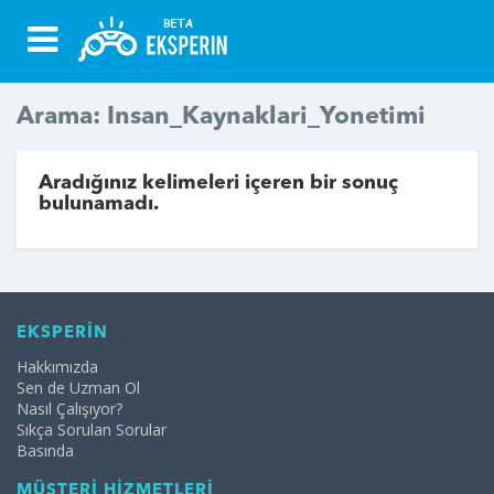
Arama: Insan_Kaynaklari_Yonetimi
Aradığınız kelimeleri içeren bir sonuç
bulunamadı.
EKSPERİN
Hakkımızda
Sen de Uzman Ol
Nasıl Çalışıyor?
Sıkça Sorulan Sorular
Basında
MÜŞTERİ HİZMETLERİ