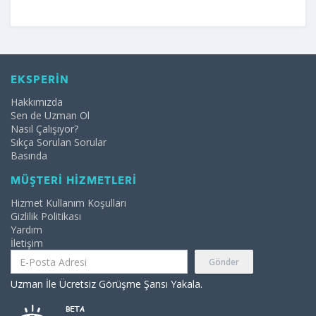
EKSPERİN
Hakkımızda
Sen de Uzman Ol
Nasıl Çalışıyor?
Sıkça Sorulan Sorular
Basında
MÜŞTERİ HİZMETLERİ
Hizmet Kullanım Koşulları
Gizlilik Politikası
Yardım
İletişim
Gönder
Uzman İle Ücretsiz Görüşme Şansı Yakala.