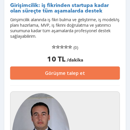
Girişimcilik: iş fikrinden startupa kadar
olan süreçte tüm aşamalarda destek
Girişimcilik alanında iş fikri bulma ve geliştirme, iş modeli/iş
planı hazırlama, MVP, iş fikrini doğrulatma ve yatırımcı
sunumuna kadar tüm aşamalarda profesyonel destek
sağlayabilirim.
(0)
10 TL
/dakika
Görüşme talep et