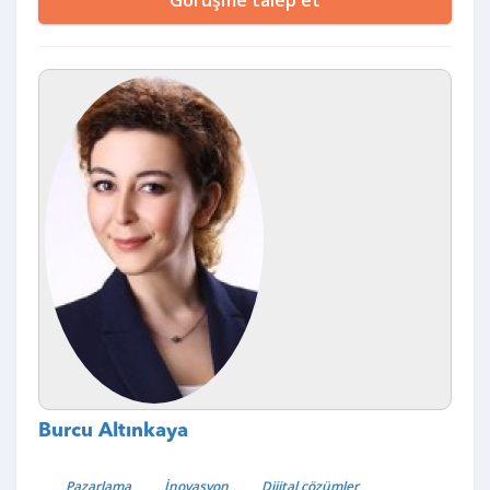
Burcu Altınkaya
Pazarlama
İnovasyon
Dijital çözümler