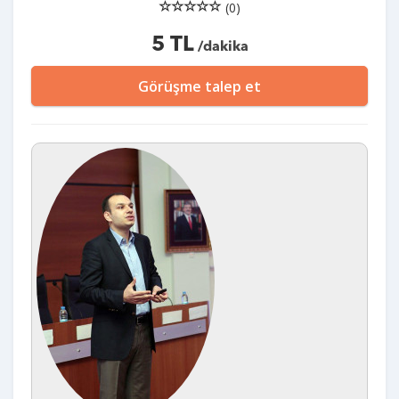
(0)
5 TL
/dakika
Görüşme talep et