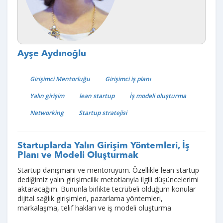
Ayşe Aydınoğlu
Girişimci Mentorluğu
Girişimci iş planı
Yalın girişim
lean startup
İş modeli oluşturma
Networking
Startup stratejisi
Startuplarda Yalın Girişim Yöntemleri, İş
Planı ve Modeli Oluşturmak
Startup danışmanı ve mentoruyum. Özellikle lean startup
dediğimiz yalın girişimcilik metotlarıyla ilgili düşüncelerimi
aktaracağım. Bununla birlikte tecrübeli olduğum konular
dijital sağlık girişimleri, pazarlama yöntemleri,
markalaşma, telif hakları ve iş modeli oluşturma