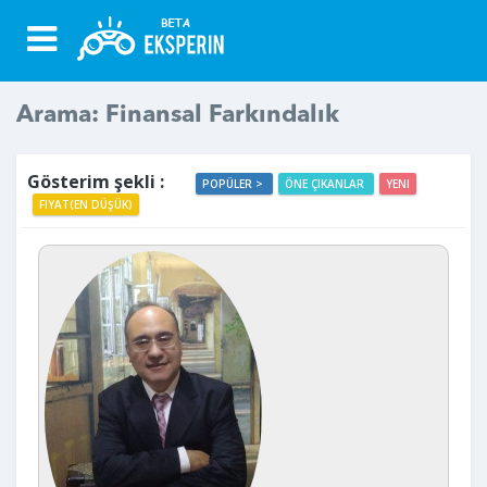
Arama: Finansal Farkındalık
Gösterim şekli :
POPÜLER >
ÖNE ÇIKANLAR
YENI
FIYAT(EN DÜŞÜK)