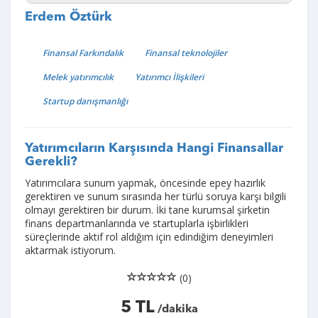
Erdem Öztürk
Finansal Farkındalık
Finansal teknolojiler
Melek yatırımcılık
Yatırımcı İlişkileri
Startup danışmanlığı
Yatırımcıların Karşısında Hangi Finansallar
Gerekli?
Yatırımcılara sunum yapmak, öncesinde epey hazırlık
gerektiren ve sunum sırasında her türlü soruya karşı bilgili
olmayı gerektiren bir durum. İki tane kurumsal şirketin
finans departmanlarında ve startuplarla işbirlikleri
süreçlerinde aktif rol aldığım için edindiğim deneyimleri
aktarmak istiyorum.
(0)
5 TL
/dakika