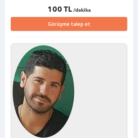
100 TL
/dakika
Görüşme talep et