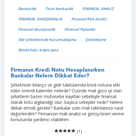
Bankacılık
Ticari bankacılık
FİNANSAL ANALİZ
FİNANSAL DANIŞMANLIK
Finansal Risk Analizi
Finansal okuryazarlık
Finansal Piyasalar
Aile Şirketlerinde Kurumsallaşma
Şirketleşme
Blockchain, kripto para
Firmanın Kredi Notu Hesaplanırken
Bankalar Nelere Dikkat Eder?
Şirketinizin bilanço ve gelir tablolarında kredi notuna etki
eden önemli kalemler nelerdir? Özünde mali gücü iyi olan
şirketlerin bazen muhasebe kayıtları sebebiyle finansal
olarak kötü algılandığı olur, başlıca sebepler nedir? Nelere
dikkat etmek gerekir? Bankalar sizin mali tablolarınızı nasıl
değerlendirir? Firmanızın mali analizi ve görüş/öneri verme
konusunda yardımcı olabilirim.
(1)