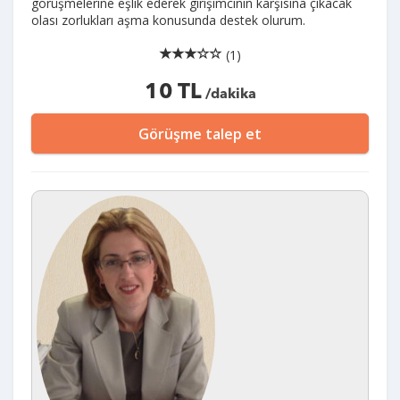
görüşmelerine eşlik ederek girişimcinin karşısına çıkacak
olası zorlukları aşma konusunda destek olurum.
(1)
10 TL
/dakika
Görüşme talep et