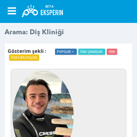
Arama: Diş Kliniği
Gösterim şekli :
POPÜLER >
ÖNE ÇIKANLAR
YENI
FIYAT(EN DÜŞÜK)