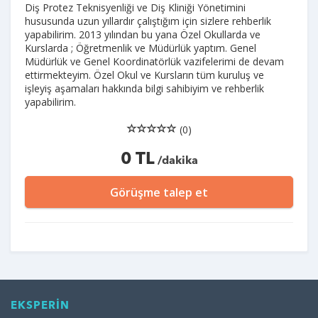
Diş Protez Teknisyenliği ve Diş Kliniği Yönetimini
hususunda uzun yıllardır çalıştığım için sizlere rehberlik
yapabilirim. 2013 yılından bu yana Özel Okullarda ve
Kurslarda ; Öğretmenlik ve Müdürlük yaptım. Genel
Müdürlük ve Genel Koordinatörlük vazifelerimi de devam
ettirmekteyim. Özel Okul ve Kursların tüm kuruluş ve
işleyiş aşamaları hakkında bilgi sahibiyim ve rehberlik
yapabilirim.
(0)
0 TL
/dakika
Görüşme talep et
EKSPERİN