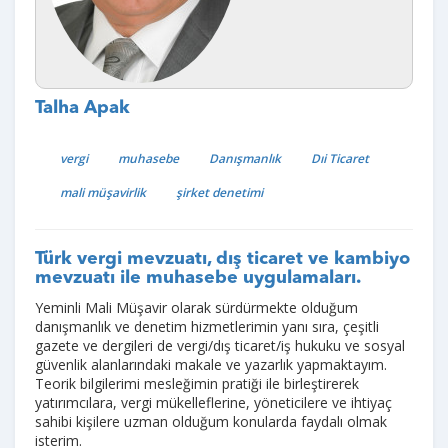
Talha Apak
vergi
muhasebe
Danışmanlık
Dıi Ticaret
mali müşavirlik
şirket denetimi
Türk vergi mevzuatı, dış ticaret ve kambiyo
mevzuatı ile muhasebe uygulamaları.
Yeminli Mali Müşavir olarak sürdürmekte olduğum
danışmanlık ve denetim hizmetlerimin yanı sıra, çeşitli
gazete ve dergileri de vergi/dış ticaret/iş hukuku ve sosyal
güvenlik alanlarındaki makale ve yazarlık yapmaktayım.
Teorik bilgilerimi mesleğimin pratiği ile birleştirerek
yatırımcılara, vergi mükelleflerine, yöneticilere ve ihtiyaç
sahibi kişilere uzman olduğum konularda faydalı olmak
isterim.