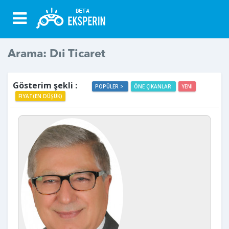
Arama: Dıi Ticaret
Gösterim şekli :
POPÜLER >
ÖNE ÇIKANLAR
YENI
FIYAT(EN DÜŞÜK)