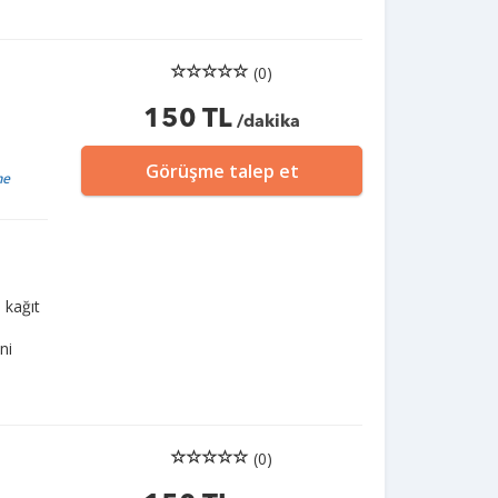
(0)
150 TL
/dakika
Görüşme talep et
me
 kağıt
ni
(0)