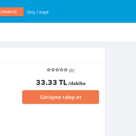
Giriş / Kayıt
UZMAN OL
(0)
33.33 TL
/dakika
Görüşme talep et