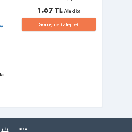
1.67 TL
/dakika
Görüşme talep et
me
bir