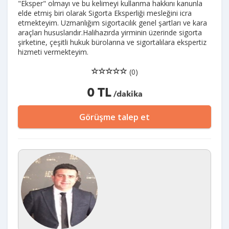
"Eksper" olmayı ve bu kelimeyi kullanma hakkını kanunla
elde etmiş biri olarak Sigorta Eksperliği mesleğini icra
etmekteyim. Uzmanlığım sigortacılık genel şartları ve kara
araçları hususlarıdır.Halihazırda yirminin üzerinde sigorta
şirketine, çeşitli hukuk bürolarına ve sigortalılara ekspertiz
hizmeti vermekteyim.
(0)
0 TL
/dakika
Görüşme talep et