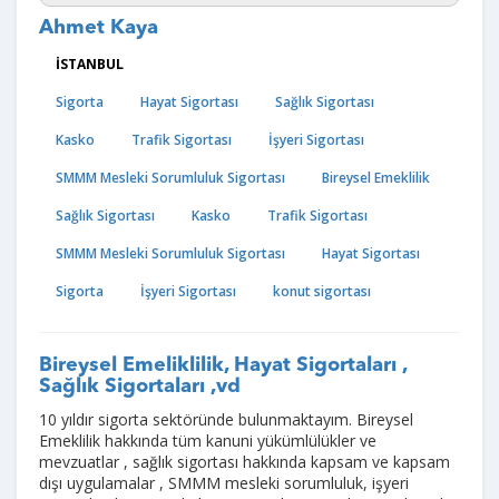
Ahmet Kaya
İSTANBUL
Sigorta
Hayat Sigortası
Sağlık Sigortası
Kasko
Trafik Sigortası
İşyeri Sigortası
SMMM Mesleki Sorumluluk Sigortası
Bireysel Emeklilik
Sağlık Sigortası
Kasko
Trafik Sigortası
SMMM Mesleki Sorumluluk Sigortası
Hayat Sigortası
Sigorta
İşyeri Sigortası
konut sigortası
Bireysel Emeliklilik, Hayat Sigortaları ,
Sağlık Sigortaları ,vd
10 yıldır sigorta sektöründe bulunmaktayım. Bireysel
Emeklilik hakkında tüm kanuni yükümlülükler ve
mevzuatlar , sağlık sigortası hakkında kapsam ve kapsam
dışı uygulamalar , SMMM mesleki sorumluluk, işyeri