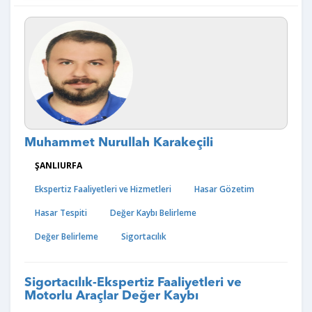
Muhammet Nurullah Karakeçili
ŞANLIURFA
Ekspertiz Faaliyetleri ve Hizmetleri
Hasar Gözetim
Hasar Tespiti
Değer Kaybı Belirleme
Değer Belirleme
Sigortacılık
Sigortacılık-Ekspertiz Faaliyetleri ve
Motorlu Araçlar Değer Kaybı