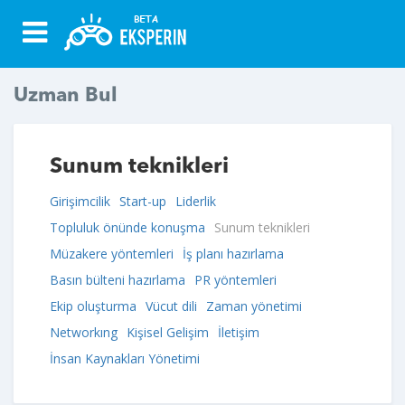
Uzman Bul
Sunum teknikleri
Girişimcilik
Start-up
Liderlik
Topluluk önünde konuşma
Sunum teknikleri
Müzakere yöntemleri
İş planı hazırlama
Basın bülteni hazırlama
PR yöntemleri
Ekip oluşturma
Vücut dili
Zaman yönetimi
Networkıng
Kişisel Gelişim
İletişim
İnsan Kaynakları Yönetimi