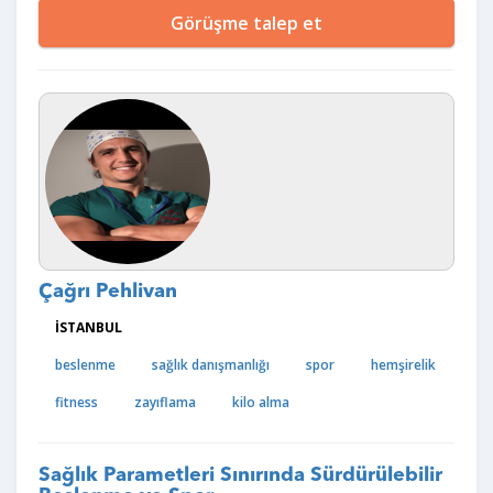
Görüşme talep et
Çağrı Pehlivan
İSTANBUL
beslenme
sağlık danışmanlığı
spor
hemşirelik
fitness
zayıflama
kilo alma
Sağlık Parametleri Sınırında Sürdürülebilir