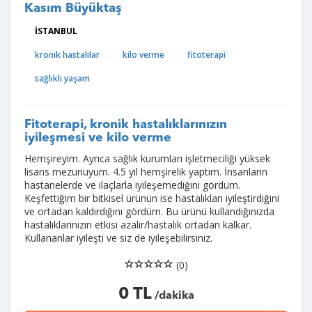
Kasım Büyüktaş
İSTANBUL
kronik hastalılar
kilo verme
fitoterapi
sağlıklı yaşam
Fitoterapi, kronik hastalıklarınızın
iyileşmesi ve kilo verme
Hemşireyim. Ayrıca sağlık kurumları işletmeciliği yüksek
lisans mezunuyum. 4.5 yıl hemşirelik yaptım. İnsanların
hastanelerde ve ilaçlarla iyileşemediğini gördüm.
Keşfettiğim bir bitkisel ürünün ise hastalıkları iyileştirdiğini
ve ortadan kaldırdığını gördüm. Bu ürünü kullandığınızda
hastalıklarınızın etkisi azalır/hastalık ortadan kalkar.
Kullananlar iyileşti ve siz de iyileşebilirsiniz.
(0)
0 TL
/dakika