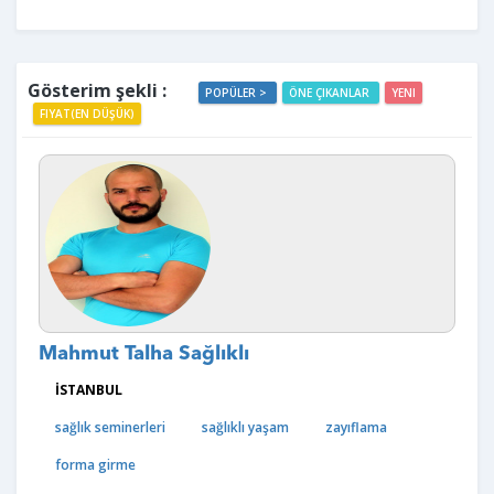
Gösterim şekli :
POPÜLER >
ÖNE ÇIKANLAR
YENI
FIYAT(EN DÜŞÜK)
Mahmut Talha Sağlıklı
İSTANBUL
sağlık seminerleri
sağlıklı yaşam
zayıflama
forma girme