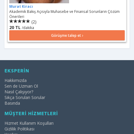
Murat Kiracı
Akademik Bakış Açısıyla Muhasebe ve Finansal Sorunların Çözüm
Önerileri
(2)
20 TL
/dakika
Görüşme talep et
EKSPERİN
Hakkımızda
Sen de Uzman Ol
Nasıl Çalışıyor?
Sıkça Sorulan Sorular
Basında
MÜŞTERİ HİZMETLERİ
Hizmet Kullanım Koşulları
Gizlilik Politikası