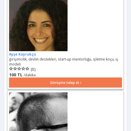
Ayşe Kuyrukçu
girişimcilik, devlet destekleri, start-up mentorluğu, işletme koçu, iş
modeli
(0)
100 TL
/dakika
Görüşme talep et