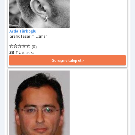
Arda Türkoğlu
Grafik Tasarım Uzmanı
(0)
33 TL
/dakika
Görüşme talep et