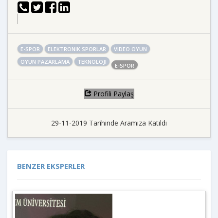
E-SPOR
ELEKTRONIK SPORLAR
VIDEO OYUN
OYUN PAZARLAMA
TEKNOLOJI
E-SPOR
Profili Paylaş
29-11-2019 Tarihinde Aramıza Katıldı
BENZER EKSPERLER